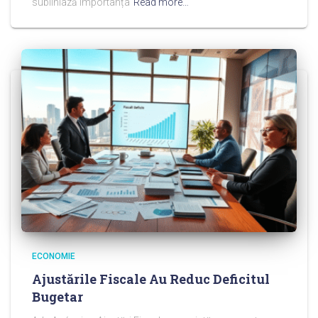
subliniază importanța
Read more…
ECONOMIE
Ajustările Fiscale Au Reduc Deficitul
Bugetar