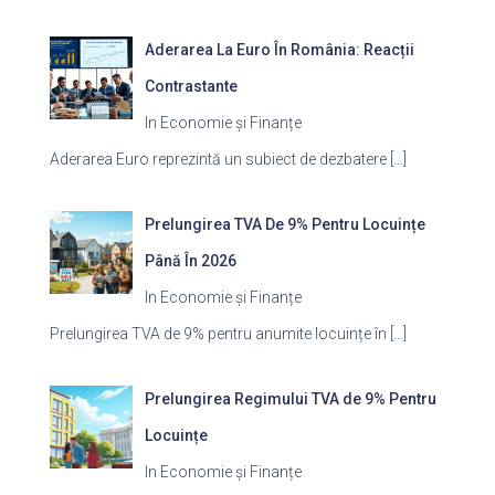
Aderarea La Euro În România: Reacții
Contrastante
In Economie și Finanțe
Aderarea Euro reprezintă un subiect de dezbatere
[…]
Prelungirea TVA De 9% Pentru Locuințe
Până În 2026
In Economie și Finanțe
Prelungirea TVA de 9% pentru anumite locuințe în
[…]
Prelungirea Regimului TVA de 9% Pentru
Locuințe
In Economie și Finanțe