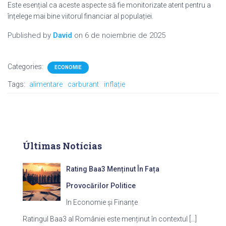
Este esențial ca aceste aspecte să fie monitorizate atent pentru a
înțelege mai bine viitorul financiar al populației.
Published by
David
on
6 de noiembrie de 2025
Categories:
ECONOMIE
Tags:
alimentare
carburant
inflație
Últimas Notícias
Rating Baa3 Menținut În Fața
Provocărilor Politice
In Economie și Finanțe
Ratingul Baa3 al României este menținut în contextul
[…]