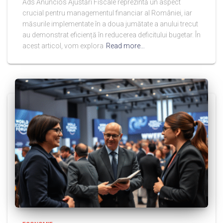
Ads Anúncios Ajustări Fiscale reprezintă un aspect
crucial pentru managementul financiar al României, iar
măsurile implementate în a doua jumătate a anului trecut
au demonstrat eficiență în reducerea deficitului bugetar. În
acest articol, vom explora
Read more…