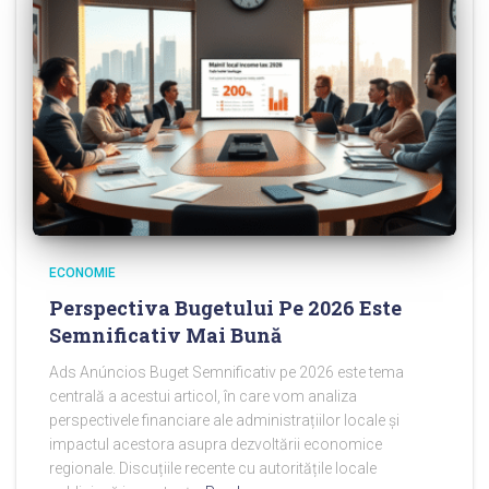
ECONOMIE
Perspectiva Bugetului Pe 2026 Este
Semnificativ Mai Bună
Ads Anúncios Buget Semnificativ pe 2026 este tema
centrală a acestui articol, în care vom analiza
perspectivele financiare ale administrațiilor locale și
impactul acestora asupra dezvoltării economice
regionale. Discuțiile recente cu autoritățile locale