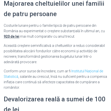
Majorarea cheltuielilor unei familii
de patru persoane
Costurile lunare pentru o familie tipică de patru persoane din
România au experimentat o creștere substanțială în ultimul an, cu
920 de lei
mai mult comparativ cu anul trecut.
Această creștere semnificativă a cheltuielilor a redus considerabil
posibilitatea alocării fondurilor către economii și activități de
recreere, transformând gestionarea bugetului lunar într-o
adevărată provocare.
Conform unor surse de încredere, cum ar fi
Institutul Național de
Statistică
, salariile au crescut, însă nu suficient pentru a compensa
inflația care continuă să afecteze capacitatea de cumpărare a
românilor.
Devalorizarea reală a sumei de 100
de lei