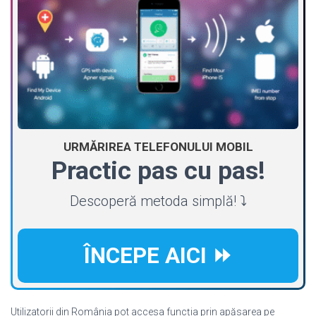
URMĂRIREA TELEFONULUI MOBIL
Practic pas cu pas!
Descoperă metoda simplă! ⤵️
ÎNCEPE AICI ⏩
Utilizatorii din România pot accesa funcția prin apăsarea pe