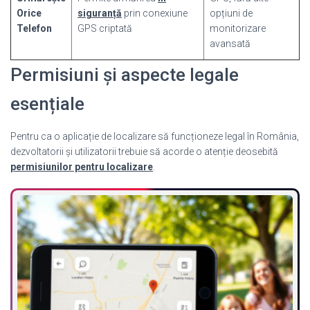
Orice
siguranță
prin conexiune
opțiuni de
Telefon
GPS criptată
monitorizare
avansată
Permisiuni și aspecte legale
esențiale
Pentru ca o aplicație de localizare să funcționeze legal în România,
dezvoltatorii și utilizatorii trebuie să acorde o atenție deosebită
permisiunilor pentru localizare
.