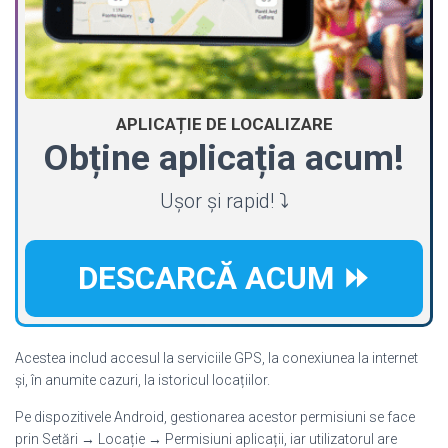
APLICAȚIE DE LOCALIZARE
Obține aplicația acum!
Ușor și rapid! ⤵️
DESCARCĂ ACUM ⏩
Acestea includ accesul la serviciile GPS, la conexiunea la internet
și, în anumite cazuri, la istoricul locațiilor.
Pe dispozitivele Android, gestionarea acestor permisiuni se face
prin Setări → Locație → Permisiuni aplicații, iar utilizatorul are