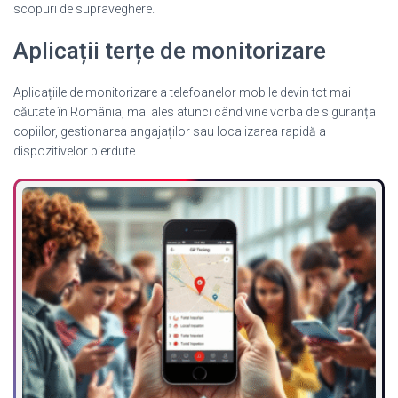
scopuri de supraveghere.
Aplicații terțe de monitorizare
Aplicațiile de monitorizare a telefoanelor mobile devin tot mai
căutate în România, mai ales atunci când vine vorba de siguranța
copiilor, gestionarea angajaților sau localizarea rapidă a
dispozitivelor pierdute.