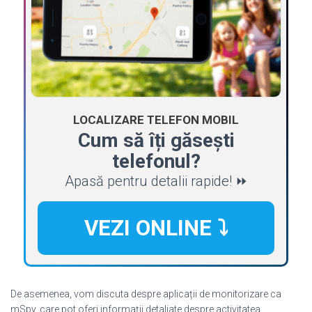
LOCALIZARE TELEFON MOBIL
Cum să îți găsești
telefonul?
Apasă pentru detalii rapide! ⏩
VEZI ONLINE ⤵️
De asemenea, vom discuta despre aplicații de monitorizare ca
mSpy, care pot oferi informații detaliate despre activitatea