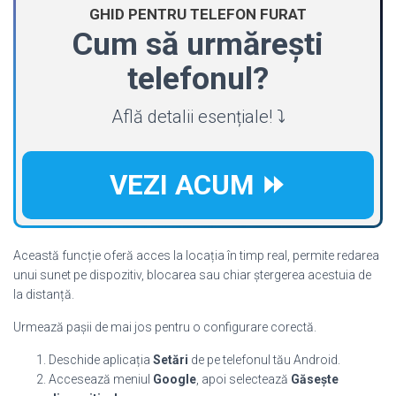
GHID PENTRU TELEFON FURAT
Cum să urmărești
telefonul?
Află detalii esențiale! ⤵️
VEZI ACUM ⏩
Această funcție oferă acces la locația în timp real, permite redarea
unui sunet pe dispozitiv, blocarea sau chiar ștergerea acestuia de
la distanță.
Urmează pașii de mai jos pentru o configurare corectă.
Deschide aplicația
Setări
de pe telefonul tău Android.
Accesează meniul
Google
, apoi selectează
Găsește