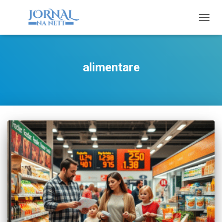
TOGG
NAVIG
alimentare