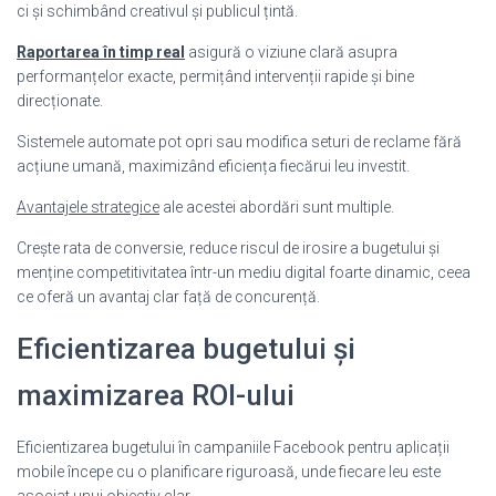
ci și schimbând creativul și publicul țintă.
Raportarea în timp real
asigură o viziune clară asupra
performanțelor exacte, permițând intervenții rapide și bine
direcționate.
Sistemele automate pot opri sau modifica seturi de reclame fără
acțiune umană, maximizând eficiența fiecărui leu investit.
Avantajele strategice
ale acestei abordări sunt multiple.
Crește rata de conversie, reduce riscul de irosire a bugetului și
menține competitivitatea într-un mediu digital foarte dinamic, ceea
ce oferă un avantaj clar față de concurență.
Eficientizarea bugetului și
maximizarea ROI-ului
Eficientizarea bugetului în campaniile Facebook pentru aplicații
mobile începe cu o planificare riguroasă, unde fiecare leu este