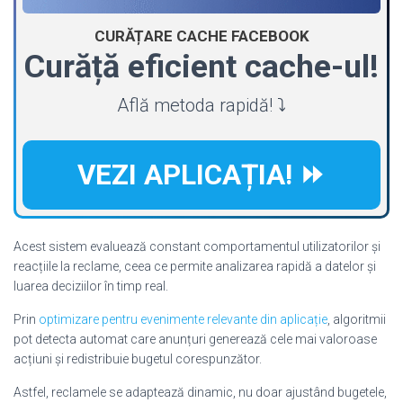
CURĂȚARE CACHE FACEBOOK
Curăță eficient cache-ul!
Află metoda rapidă! ⤵️
VEZI APLICAȚIA! ⏩
Acest sistem evaluează constant comportamentul utilizatorilor și
reacțiile la reclame, ceea ce permite analizarea rapidă a datelor și
luarea deciziilor în timp real.
Prin
optimizare pentru evenimente relevante din aplicație
, algoritmii
pot detecta automat care anunțuri generează cele mai valoroase
acțiuni și redistribuie bugetul corespunzător.
Astfel, reclamele se adaptează dinamic, nu doar ajustând bugetele,