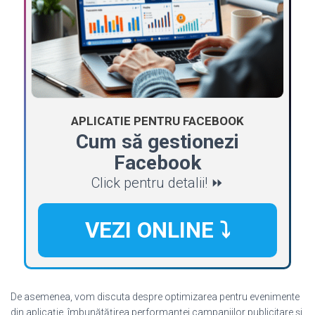
APLICATIE PENTRU FACEBOOK
Cum să gestionezi
Facebook
Click pentru detalii! ⏩
VEZI ONLINE ⤵️
De asemenea, vom discuta despre optimizarea pentru evenimente
din aplicație, îmbunătățirea performanței campaniilor publicitare și