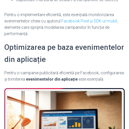
Pentru o implementare eficientă, este esențială monitorizarea
evenimentelor-cheie cu ajutorul
Facebook Pixel și SDK-ul mobil
,
elemente care sprijină modelarea campaniilor în funcție de
performanță.
Optimizarea pe baza evenimentelor
din aplicație
Pentru o campanie publicitară eficientă pe Facebook, configurarea
și trimiterea
evenimentelor din aplicație
este esențială.