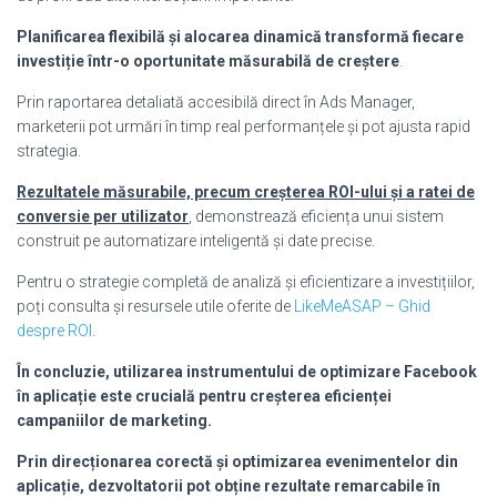
Planificarea flexibilă și alocarea dinamică transformă fiecare
investiție într-o oportunitate măsurabilă de creștere
.
Prin raportarea detaliată accesibilă direct în Ads Manager,
marketerii pot urmări în timp real performanțele și pot ajusta rapid
strategia.
Rezultatele măsurabile, precum creșterea ROI-ului și a ratei de
conversie per utilizator
, demonstrează eficiența unui sistem
construit pe automatizare inteligentă și date precise.
Pentru o strategie completă de analiză și eficientizare a investițiilor,
poți consulta și resursele utile oferite de
LikeMeASAP – Ghid
despre ROI
.
În concluzie, utilizarea instrumentului de optimizare Facebook
în aplicație este crucială pentru creșterea eficienței
campaniilor de marketing.
Prin direcționarea corectă și optimizarea evenimentelor din
aplicație, dezvoltatorii pot obține rezultate remarcabile în