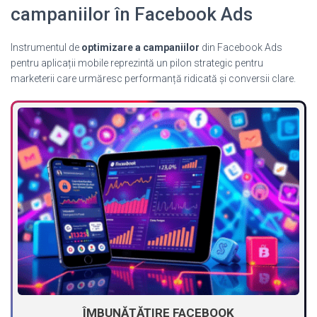
campaniilor în Facebook Ads
Instrumentul de
optimizare a campaniilor
din Facebook Ads
pentru aplicații mobile reprezintă un pilon strategic pentru
marketerii care urmăresc performanță ridicată și conversii clare.
ÎMBUNĂTĂȚIRE FACEBOOK