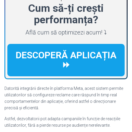
Cum să-ți crești
performanța?
Află cum să optimizezi acum! ⤵️
DESCOPERĂ APLICAȚIA
⏩
Datorită integrării directe în platforma Meta, acest sistem permite
utilizatorilor să configureze reclame care răspund în timp real
comportamentelor din aplicație, oferind astfel o direcționare
precisă și eficientă.
Astfel, dezvoltatorii pot adapta campaniile în funcție de reacțiile
utilizatorilor, fără a pierde resurse pe audiențe nerelevante.