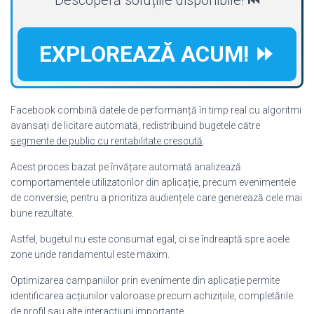
EXPLOREAZĂ ACUM! ⏩
Facebook combină datele de performanță în timp real cu algoritmi
avansați de licitare automată, redistribuind bugetele către
segmente de public cu rentabilitate crescută
.
Acest proces bazat pe învățare automată analizează
comportamentele utilizatorilor din aplicație, precum evenimentele
de conversie, pentru a prioritiza audiențele care generează cele mai
bune rezultate.
Astfel, bugetul nu este consumat egal, ci se îndreaptă spre acele
zone unde randamentul este maxim.
Optimizarea campaniilor prin evenimente din aplicație permite
identificarea acțiunilor valoroase precum achizițiile, completările
de profil sau alte interacțiuni importante.