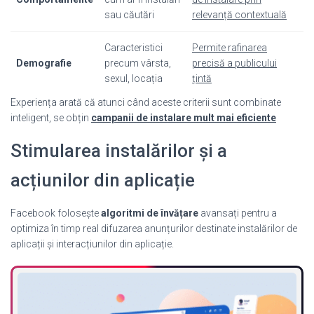
sau căutări
relevanță contextuală
Caracteristici
Permite rafinarea
Demografie
precum vârsta,
precisă a publicului
sexul, locația
țintă
Experiența arată că atunci când aceste criterii sunt combinate
inteligent, se obțin
campanii de instalare mult mai eficiente
Stimularea instalărilor și a
acțiunilor din aplicație
Facebook folosește
algoritmi de învățare
avansați pentru a
optimiza în timp real difuzarea anunțurilor destinate instalărilor de
aplicații și interacțiunilor din aplicație.