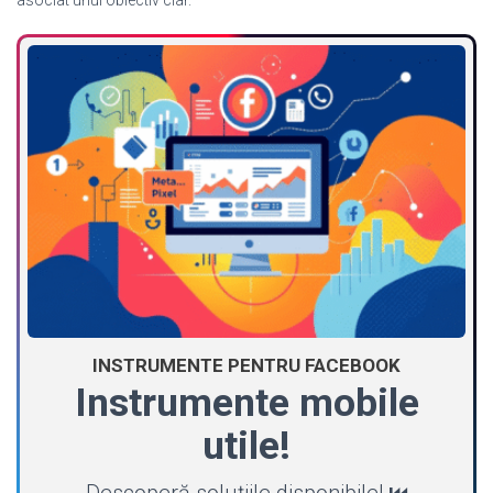
asociat unui obiectiv clar.
INSTRUMENTE PENTRU FACEBOOK
Instrumente mobile
utile!
Descoperă soluțiile disponibile! ⏮️