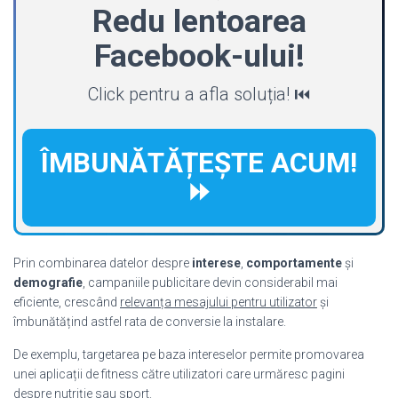
Redu lentoarea
Facebook-ului!
Click pentru a afla soluția! ⏮️
ÎMBUNĂTĂȚEȘTE ACUM!
⏩
Prin combinarea datelor despre
interese
,
comportamente
și
demografie
, campaniile publicitare devin considerabil mai
eficiente, crescând
relevanța mesajului pentru utilizator
și
îmbunătățind astfel rata de conversie la instalare.
De exemplu, targetarea pe baza intereselor permite promovarea
unei aplicații de fitness către utilizatori care urmăresc pagini
despre nutriție sau sport.