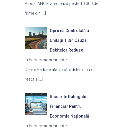
Blocaj ANCPI afectează peste 10.000 de
firme din
[…]
Oprirea Controlată a
Unității 1 Din Cauza
Debitelor Reduse
In Economie și Finanțe
Debite Reduse ale Dunării determină o
reacție
[…]
Riscurile Ratingului
Financiar Pentru
Economia Națională
In Economie și Finanțe