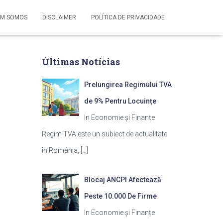
M SOMOS
DISCLAIMER
POLÍTICA DE PRIVACIDADE
Últimas Notícias
Prelungirea Regimului TVA
de 9% Pentru Locuințe
In Economie și Finanțe
Regim TVA este un subiect de actualitate
în România,
[…]
Blocaj ANCPI Afectează
Peste 10.000 De Firme
In Economie și Finanțe