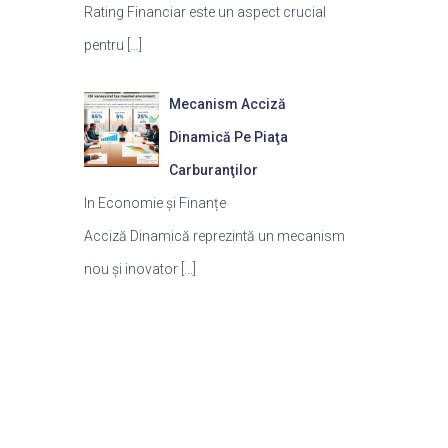
Rating Financiar este un aspect crucial
pentru
[…]
Mecanism Acciză
Dinamică Pe Piaţa
Carburanţilor
In Economie și Finanțe
Acciză Dinamică reprezintă un mecanism
nou și inovator
[…]