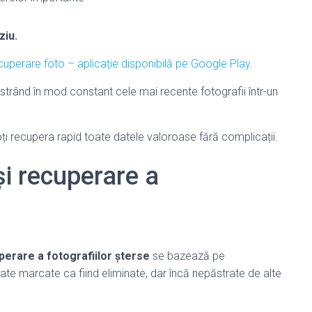
ziu.
uperare foto – aplicație disponibilă pe Google Play
.
ăstrând în mod constant cele mai recente fotografii într-un
 poți recupera rapid toate datele valoroase fără complicații.
i recuperare a
perare a fotografiilor șterse
se bazează pe
ate marcate ca fiind eliminate, dar încă nepăstrate de alte