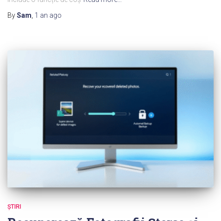
By
Sam
,
1 an
ago
ŞTIRI