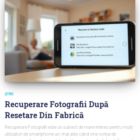
ŞTIRI
Recuperare Fotografii După
Resetare Din Fabrică
Recuperare Fotografii este un subiect de mare interes pentru mulți
utilizatori de smartphone-uri, mai ales când vine vorba de