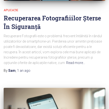
APLICAȚIE
Recuperarea Fotografiiilor Șterse
În Siguranță
Recuperare Fotografii este o problemă frecvent întâlnită în rândul
utilizatorilor de smartphone-uri. Pierderea unor amintiri prețioase
poate fi devastatoare, dar există soluții eficiente pentru a le
recupera. În acest articol, vom explora cele mai bune aplicații de
încredere pentru recuperarea fotografiilor șterse, precum și
opțiunile oferite de aplicațiile native, cum
Read more…
By
Sam
,
1 an
ago