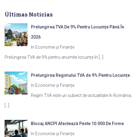
Últimas Notícias
Prelungirea TVA De 9% Pentru Locuințe Până În
2026
In Economie și Finanțe
Prelungirea TVA de 9% pentru anumite locuințe în
[…]
Prelungirea Regimului TVA de 9% Pentru Locuințe
In Economie și Finanțe
Regim TVA este un subiect de actualitate în România,
[…]
Blocaj ANCPI Afectează Peste 10.000 De Firme
In Economie și Finanțe