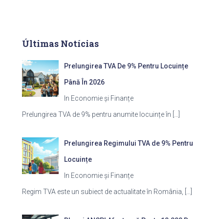
Últimas Notícias
Prelungirea TVA De 9% Pentru Locuințe
Până În 2026
In Economie și Finanțe
Prelungirea TVA de 9% pentru anumite locuințe în
[…]
Prelungirea Regimului TVA de 9% Pentru
Locuințe
In Economie și Finanțe
Regim TVA este un subiect de actualitate în România,
[…]