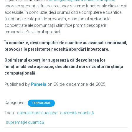
sporesc speranțele în crearea unor sisteme funcționale eficiente și
accesibile. În concluzie, deși drumul către computerele cuantice
funcționale este plin de provocări, optimismul și eforturile
concentrate ale comunității științifice promit descoperiri
remarcabile în viitorul apropiat.
În concluzie, deși
computerele cuantice
au avansat remarcabil,
provocările persistente necesită abordări inovatoare.
Optimismul experților sugerează că dezvoltarea lor
funcțională este aproape, deschizând noi orizonturi în știința
computațională.
Published by
Pamela
on
29 de decembrie de 2025
Categories:
TEHNOLOGIE
Tags:
calculatoare cuantice
coerență cuantică
supremație quantică