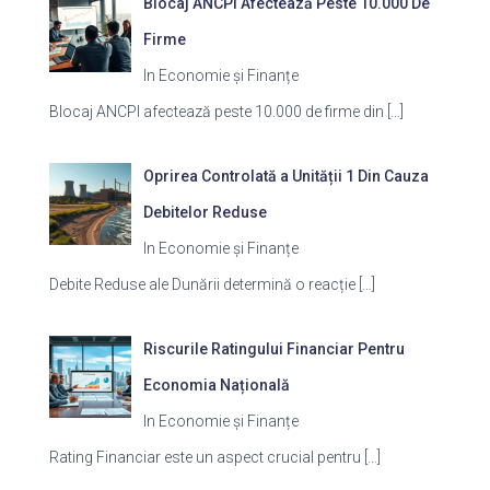
Blocaj ANCPI Afectează Peste 10.000 De
Firme
In Economie și Finanțe
Blocaj ANCPI afectează peste 10.000 de firme din
[…]
Oprirea Controlată a Unității 1 Din Cauza
Debitelor Reduse
In Economie și Finanțe
Debite Reduse ale Dunării determină o reacție
[…]
Riscurile Ratingului Financiar Pentru
Economia Națională
In Economie și Finanțe
Rating Financiar este un aspect crucial pentru
[…]