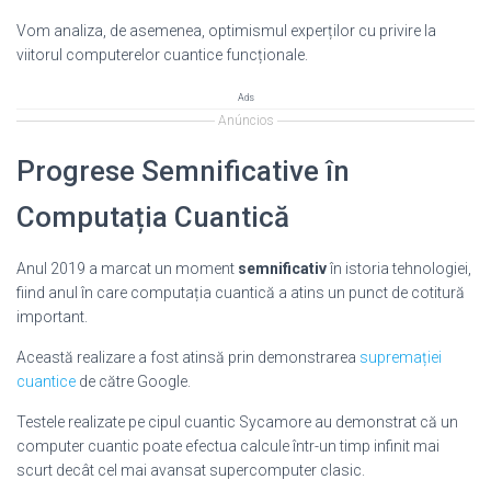
Vom analiza, de asemenea, optimismul experților cu privire la
viitorul computerelor cuantice funcționale.
Ads
Anúncios
Progrese Semnificative în
Computația Cuantică
Anul 2019 a marcat un moment
semnificativ
în istoria tehnologiei,
fiind anul în care computația cuantică a atins un punct de cotitură
important.
Această realizare a fost atinsă prin demonstrarea
supremației
cuantice
de către Google.
Testele realizate pe cipul cuantic Sycamore au demonstrat că un
computer cuantic poate efectua calcule într-un timp infinit mai
scurt decât cel mai avansat supercomputer clasic.