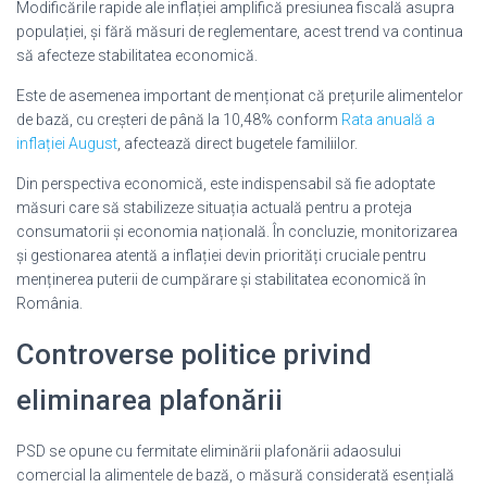
Modificările rapide ale inflației amplifică presiunea fiscală asupra
populației, și fără măsuri de reglementare, acest trend va continua
să afecteze stabilitatea economică.
Este de asemenea important de menționat că prețurile alimentelor
de bază, cu creșteri de până la 10,48% conform
Rata anuală a
inflației August
, afectează direct bugetele familiilor.
Din perspectiva economică, este indispensabil să fie adoptate
măsuri care să stabilizeze situația actuală pentru a proteja
consumatorii și economia națională. În concluzie, monitorizarea
și gestionarea atentă a inflației devin priorități cruciale pentru
menținerea puterii de cumpărare și stabilitatea economică în
România.
Controverse politice privind
eliminarea plafonării
PSD se opune cu fermitate eliminării plafonării adaosului
comercial la alimentele de bază, o măsură considerată esențială