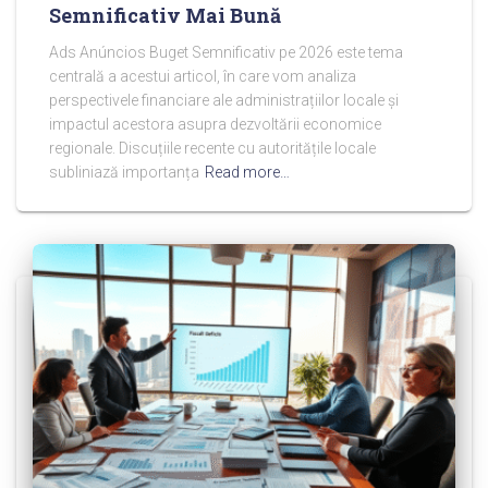
Semnificativ Mai Bună
Ads Anúncios Buget Semnificativ pe 2026 este tema
centrală a acestui articol, în care vom analiza
perspectivele financiare ale administrațiilor locale și
impactul acestora asupra dezvoltării economice
regionale. Discuțiile recente cu autoritățile locale
subliniază importanța
Read more…