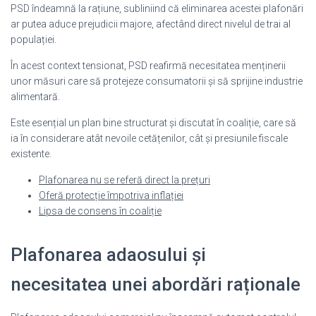
PSD îndeamnă la rațiune, subliniind că eliminarea acestei plafonări
ar putea aduce prejudicii majore, afectând direct nivelul de trai al
populației.
În acest context tensionat, PSD reafirmă necesitatea menținerii
unor măsuri care să protejeze consumatorii și să sprijine industrie
alimentară.
Este esențial un plan bine structurat și discutat în coaliție, care să
ia în considerare atât nevoile cetățenilor, cât și presiunile fiscale
existente.
Plafonarea nu se referă direct la prețuri
Oferă protecție împotriva inflației
Lipsa de consens în coaliție
Plafonarea adaosului și
necesitatea unei abordări raționale