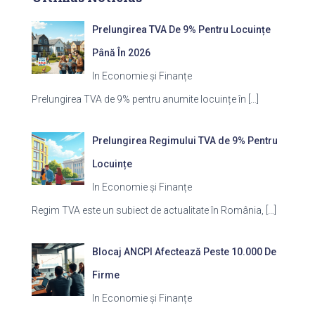
Prelungirea TVA De 9% Pentru Locuințe
Până În 2026
In Economie și Finanțe
Prelungirea TVA de 9% pentru anumite locuințe în
[…]
Prelungirea Regimului TVA de 9% Pentru
Locuințe
In Economie și Finanțe
Regim TVA este un subiect de actualitate în România,
[…]
Blocaj ANCPI Afectează Peste 10.000 De
Firme
In Economie și Finanțe