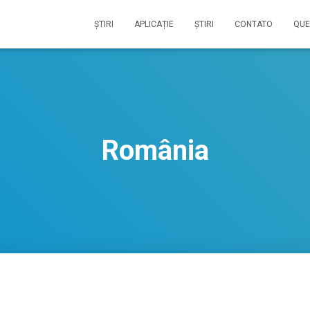
ŞTIRI
APLICAȚIE
ŞTIRI
CONTATO
QUE
România