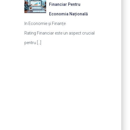
Financiar Pentru
Economia Națională
In Economie și Finanțe
Rating Financiar este un aspect crucial
pentru
[…]