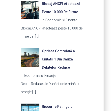
Blocaj ANCPI Afectează
Peste 10.000 De Firme
In Economie și Finanțe
Blocaj ANCPI afectează peste 10.000 de
firme din
[…]
Oprirea Controlată a
Unității 1 Din Cauza
Debitelor Reduse
In Economie și Finanțe
Debite Reduse ale Dunării determină o
reacție
[…]
Riscurile Ratingului