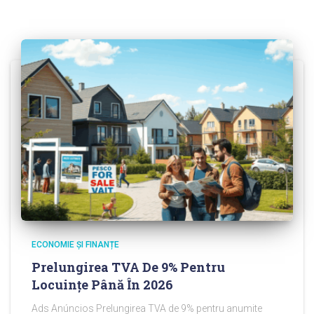
ECONOMIE ȘI FINANȚE
Prelungirea TVA De 9% Pentru
Locuințe Până În 2026
Ads Anúncios Prelungirea TVA de 9% pentru anumite