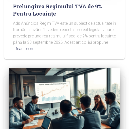
Prelungirea Regimului TVA de 9%
Pentru Locuințe
Ads Anúncios Regim TVA este un subiect de actualitate în
România, având în vedere recentul proiect legislativ care
prevede prelungirea regimului fiscal de 9% pentru locuințe
până la 30 septembrie 2026. Acest articol își propune
Read more…