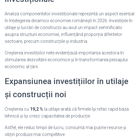
Analiza componentelor investiționale reprezintă un aspect esențial
în înțelegerea dinamicii economiei românești în 2026. Investițiile în
utilaje și lucrări de construcții au avut un impact semnificativ
asupra structurii economiei, influențând proporția diferitelor
sectoare, precum construcțiile și industria.
Creșterea investițiilor nete evidențiază importanța acestora în
stimularea dezvoltării economice și în transformarea peisajului
economic al țării.
Expansiunea investițiilor în utilaje
și construcții noi
Creșterea cu
19,2 %
la utilaje arată că firmele își refac rapid baza
tehnică și își cresc capacitatea de producție.
Astfel, ele reduc timpii de lucru, consumă mai puține resurse și
obțin produse mai competitive.