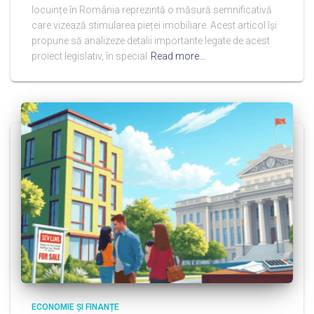
locuințe în România reprezintă o măsură semnificativă
care vizează stimularea pieței imobiliare. Acest articol își
propune să analizeze detalii importante legate de acest
proiect legislativ, în special
Read more…
ECONOMIE ȘI FINANȚE