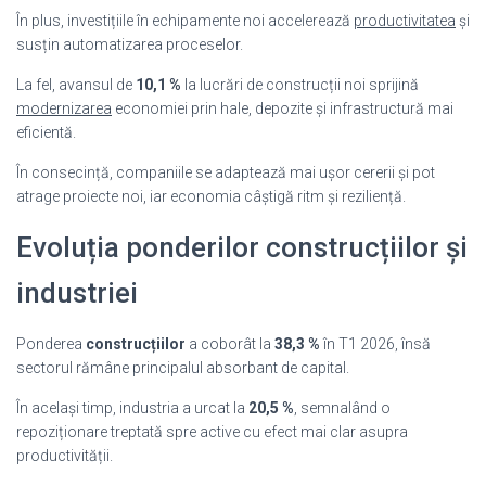
În plus, investițiile în echipamente noi accelerează
productivitatea
și
susțin automatizarea proceselor.
La fel, avansul de
10,1 %
la lucrări de construcții noi sprijină
modernizarea
economiei prin hale, depozite și infrastructură mai
eficientă.
În consecință, companiile se adaptează mai ușor cererii și pot
atrage proiecte noi, iar economia câștigă ritm și reziliență.
Evoluția ponderilor construcțiilor și
industriei
Ponderea
construcțiilor
a coborât la
38,3 %
în T1 2026, însă
sectorul rămâne principalul absorbant de capital.
În același timp, industria a urcat la
20,5 %
, semnalând o
repoziționare treptată spre active cu efect mai clar asupra
productivității.