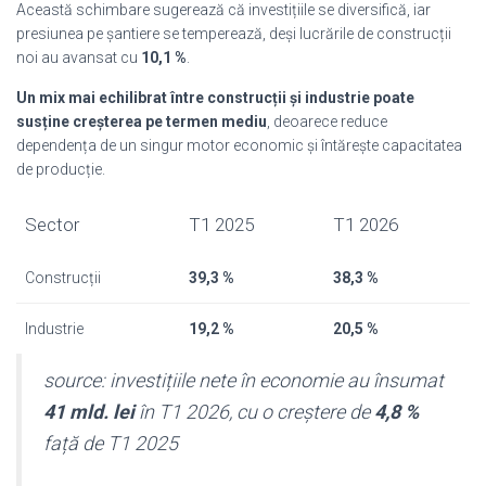
Această schimbare sugerează că investițiile se diversifică, iar
presiunea pe șantiere se temperează, deși lucrările de construcții
noi au avansat cu
10,1 %
.
Un mix mai echilibrat între construcții și industrie poate
susține creșterea pe termen mediu
, deoarece reduce
dependența de un singur motor economic și întărește capacitatea
de producție.
Sector
T1 2025
T1 2026
Construcții
39,3 %
38,3 %
Industrie
19,2 %
20,5 %
source: investițiile nete în economie au însumat
41 mld. lei
în T1 2026, cu o creștere de
4,8 %
față de T1 2025