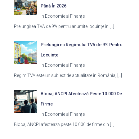
Până În 2026
In Economie și Finanțe
Prelungirea TVA de 9% pentru anumite locuințe în
[…]
Prelungirea Regimului TVA de 9% Pentru
Locuințe
In Economie și Finanțe
Regim TVA este un subiect de actualitate în România,
[…]
Blocaj ANCPI Afectează Peste 10.000 De
Firme
In Economie și Finanțe
Blocaj ANCPI afectează peste 10.000 de firme din
[…]