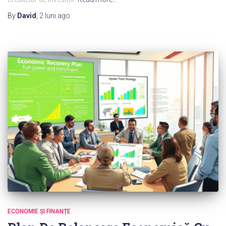
By
David
,
2 luni
ago
ECONOMIE ȘI FINANȚE