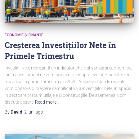
ECONOMIE ȘI FINANȚE
Creșterea Investițiilor Nete în
Primele Trimestru
Investiții Nete reprezintă un indicator cheie al sănătății economice,
iar în acest articol ne vom concentra asupra evoluției acestora în
România în primul trimestru din 2026. Analizând datele recente,
vom observa o creștere semnificativă a investițiilor nete, în special
în sectoare precum utilajele și construcțiile. De asemenea, vom
discuta despre
Read more…
By
David
,
2 luni
ago