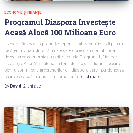
ECONOMIE ȘI FINANȚE
Programul Diaspora Investește
Acasă Alocă 100 Milioane Euro
Investiții Diaspora reprezintă o oportunitate semnificativă pentru
cetățenii români din străinătate care doresc să contribuie la
dezvoltarea economică a țării lor natale. Programul „Diaspora
Investește Acasă” va aloca un fond de 100 de milioane de euro
pentru sprijinirea antreprenorilor din diaspora care intenționează
să investească în afaceri în România. În
Read more…
By
David
,
2 luni
ago