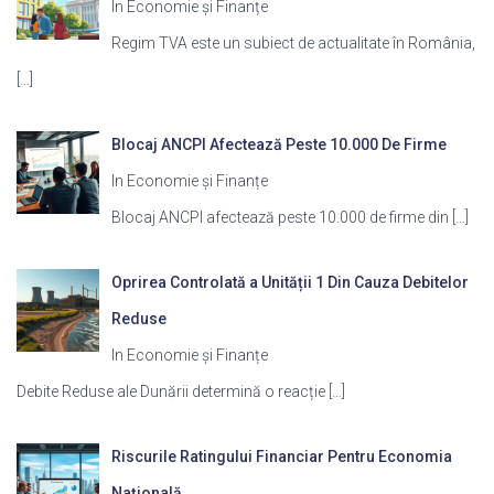
In Economie și Finanțe
Regim TVA este un subiect de actualitate în România,
[…]
Blocaj ANCPI Afectează Peste 10.000 De Firme
In Economie și Finanțe
Blocaj ANCPI afectează peste 10.000 de firme din
[…]
Oprirea Controlată a Unității 1 Din Cauza Debitelor
Reduse
In Economie și Finanțe
Debite Reduse ale Dunării determină o reacție
[…]
Riscurile Ratingului Financiar Pentru Economia
Națională