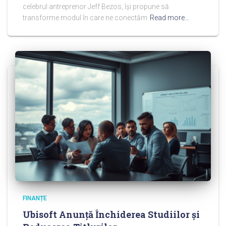
celebrul antreprenor Jeff Bezos, își propune să
transforme modul în care ne conectăm
Read more…
FINANȚE
Ubisoft Anunță Închiderea Studiilor și