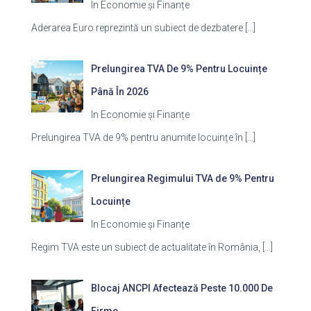
In Economie și Finanțe
Aderarea Euro reprezintă un subiect de dezbatere
[…]
Prelungirea TVA De 9% Pentru Locuințe
Până În 2026
In Economie și Finanțe
Prelungirea TVA de 9% pentru anumite locuințe în
[…]
Prelungirea Regimului TVA de 9% Pentru
Locuințe
In Economie și Finanțe
Regim TVA este un subiect de actualitate în România,
[…]
Blocaj ANCPI Afectează Peste 10.000 De
Firme