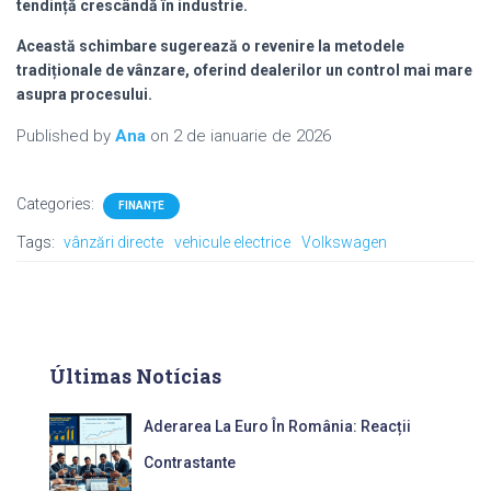
tendință crescândă în industrie.
Această schimbare sugerează o revenire la metodele
tradiționale de vânzare, oferind dealerilor un control mai mare
asupra procesului.
Published by
Ana
on
2 de ianuarie de 2026
Categories:
FINANȚE
Tags:
vânzări directe
vehicule electrice
Volkswagen
Últimas Notícias
Aderarea La Euro În România: Reacții
Contrastante