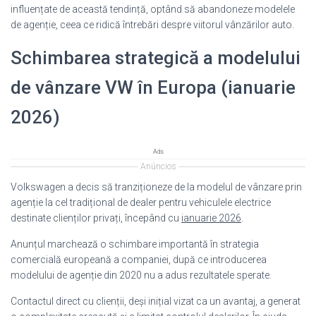
influențate de această tendință, optând să abandoneze modelele
de agenție, ceea ce ridică întrebări despre viitorul vânzărilor auto.
Schimbarea strategică a modelului
de vânzare VW în Europa (ianuarie
2026)
Ads
Anúncios
Volkswagen a decis să tranziționeze de la modelul de vânzare prin
agenție la cel tradițional de dealer pentru vehiculele electrice
destinate clienților privați, începând cu
ianuarie 2026
.
Anunțul marchează o schimbare importantă în strategia
comercială europeană a companiei, după ce introducerea
modelului de agenție din 2020 nu a adus rezultatele sperate.
Contactul direct cu clienții, deși inițial vizat ca un avantaj, a generat