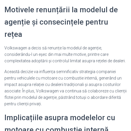
Motivele renunțării la modelul de
agenție și consecințele pentru
rețea
Volkswagen a decis să renunțe la modelul de agenție,
considerându-l un eșec din mai multe motive, printre care
complexitatea adoptării și controlul limitat asupra rețelei de dealeri.
Această decizie va influența semnificativ strategia companiei
pentru vehiculele cu motoare cu combustie internă, generând un
impact asupra relației cu dealerii tradiționali și asupra costurilor
asociate. În plus, Volkswagen va continua să colaboreze cu clienții
flotei prin modelul de agenție, păstrând totuși o abordare diferită
pentru clienții privați.
Implicațiile asupra modelelor cu
motoare cu combustie internă