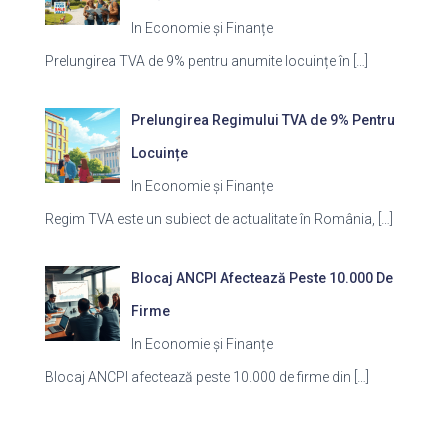
In Economie și Finanțe
Prelungirea TVA de 9% pentru anumite locuințe în
[…]
Prelungirea Regimului TVA de 9% Pentru
Locuințe
In Economie și Finanțe
Regim TVA este un subiect de actualitate în România,
[…]
Blocaj ANCPI Afectează Peste 10.000 De
Firme
In Economie și Finanțe
Blocaj ANCPI afectează peste 10.000 de firme din
[…]