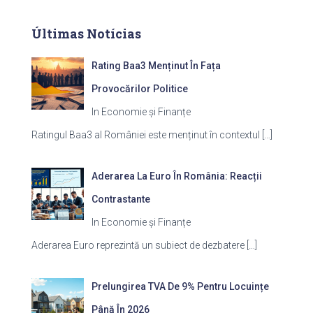
Últimas Notícias
Rating Baa3 Menținut În Fața
Provocărilor Politice
In Economie și Finanțe
Ratingul Baa3 al României este menținut în contextul
[…]
Aderarea La Euro În România: Reacții
Contrastante
In Economie și Finanțe
Aderarea Euro reprezintă un subiect de dezbatere
[…]
Prelungirea TVA De 9% Pentru Locuințe
Până În 2026