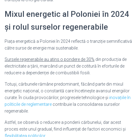
Mixul energetic al Poloniei în 2024
și rolul surselor regenerabile
Piața energetică a Poloniei în 2024 reflectă o tranziție semnificativă
către surse de energie mai sustenabile.
Sursele regenerabile au atins o pondere de 30%
din producția de
electricitate a țării, marcând un punct de cotitură în eforturile de
reducere a dependenței de combustibili fosili.
Totuși, cărbunele rămâne predominant, făcând parte din mixul
energetic național, o constantă care încetinește avansul energiilor
curate. În ciuda provocărilor, progresele tehnologice și
inovațiile în
politicile de reglementare
contribuie la consolidarea surselor
regenerabile.
Astfel, se observă o reducere a ponderii cărbunelui, dar acest
proces este unul gradual, fiind influențat de factori economici și
flexibilitatea politicilor
.