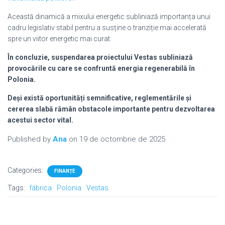
Această dinamică a mixului energetic subliniază importanța unui
cadru legislativ stabil pentru a susține o tranziție mai accelerată
spre un viitor energetic mai curat.
În concluzie, suspendarea proiectului Vestas subliniază
provocările cu care se confruntă energia regenerabilă în
Polonia.
Deși există oportunități semnificative, reglementările și
cererea slabă rămân obstacole importante pentru dezvoltarea
acestui sector vital.
Published by
Ana
on
19 de octombrie de 2025
Categories:
FINANȚE
Tags:
fábrica
Polonia
Vestas