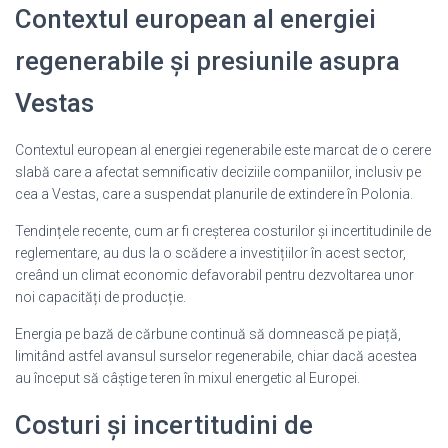
Contextul european al energiei
regenerabile și presiunile asupra
Vestas
Contextul european al energiei regenerabile este marcat de o cerere
slabă care a afectat semnificativ deciziile companiilor, inclusiv pe
cea a Vestas, care a suspendat planurile de extindere în Polonia.
Tendințele recente, cum ar fi creșterea costurilor și incertitudinile de
reglementare, au dus la o scădere a investițiilor în acest sector,
creând un climat economic defavorabil pentru dezvoltarea unor
noi capacități de producție.
Energia pe bază de cărbune continuă să domnească pe piață,
limitând astfel avansul surselor regenerabile, chiar dacă acestea
au început să câștige teren în mixul energetic al Europei.
Costuri și incertitudini de