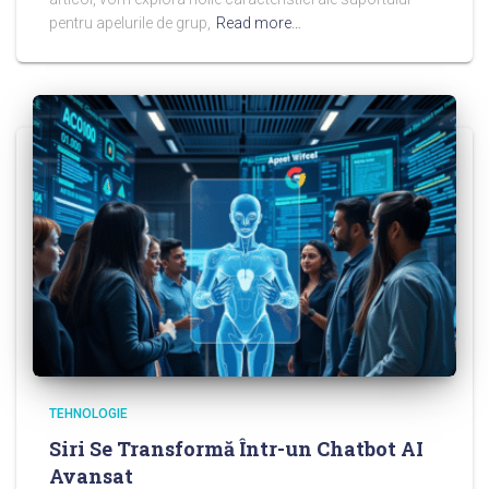
pentru apelurile de grup,
Read more…
TEHNOLOGIE
Siri Se Transformă Într-un Chatbot AI
Avansat