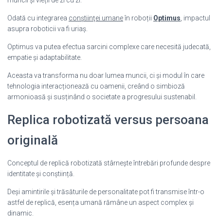
Odată cu integrarea
conştiinţei umane
în roboții
Optimus
, impactul
asupra roboticii va fi uriaș.
Optimus va putea efectua sarcini complexe care necesită judecată,
empatie și adaptabilitate.
Aceasta va transforma nu doar lumea muncii, ci și modul în care
tehnologia interacționează cu oamenii, creând o simbioză
armonioasă și susținând o societate a progresului sustenabil.
Replica robotizată versus persoana
originală
Conceptul de replică robotizată stârnește întrebări profunde despre
identitate și conștiință.
Deși amintirile și trăsăturile de personalitate pot fi transmise într-o
astfel de replică, esența umană rămâne un aspect complex și
dinamic.