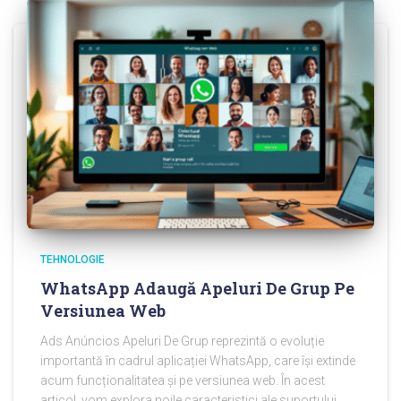
TEHNOLOGIE
WhatsApp Adaugă Apeluri De Grup Pe
Versiunea Web
Ads Anúncios Apeluri De Grup reprezintă o evoluție
importantă în cadrul aplicației WhatsApp, care își extinde
acum funcționalitatea și pe versiunea web. În acest
articol, vom explora noile caracteristici ale suportului