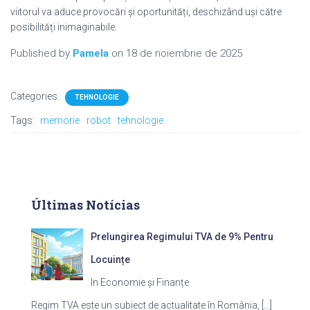
viitorul va aduce provocări și oportunități, deschizând uși către
posibilități inimaginabile.
Published by
Pamela
on
18 de noiembrie de 2025
Categories:
TEHNOLOGIE
Tags:
memorie
robot
tehnologie
Últimas Notícias
Prelungirea Regimului TVA de 9% Pentru
Locuințe
In Economie și Finanțe
Regim TVA este un subiect de actualitate în România,
[…]