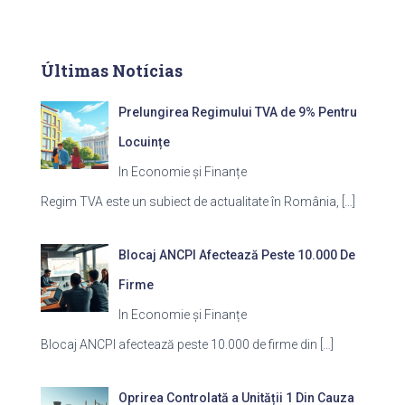
Últimas Notícias
Prelungirea Regimului TVA de 9% Pentru
Locuințe
In Economie și Finanțe
Regim TVA este un subiect de actualitate în România,
[…]
Blocaj ANCPI Afectează Peste 10.000 De
Firme
In Economie și Finanțe
Blocaj ANCPI afectează peste 10.000 de firme din
[…]
Oprirea Controlată a Unității 1 Din Cauza