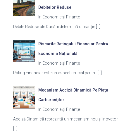
Debitelor Reduse
In Economie și Finanțe
Debite Reduse ale Dunării determină o reacție
[…]
Riscurile Ratingului Financiar Pentru
Economia Națională
In Economie și Finanțe
Rating Financiar este un aspect crucial pentru
[…]
Mecanism Acciză Dinamică Pe Piaţa
Carburanţilor
In Economie și Finanțe
Acciză Dinamică reprezintă un mecanism nou și inovator
[…]