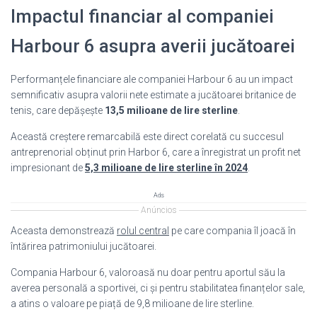
Impactul financiar al companiei
Harbour 6 asupra averii jucătoarei
Performanțele financiare ale companiei Harbour 6 au un impact
semnificativ asupra valorii nete estimate a jucătoarei britanice de
tenis, care depășește
13,5 milioane de lire sterline
.
Această creștere remarcabilă este direct corelată cu succesul
antreprenorial obținut prin Harbor 6, care a înregistrat un profit net
impresionant de
5,3 milioane de lire sterline în 2024
.
Ads
Anúncios
Aceasta demonstrează
rolul central
pe care compania îl joacă în
întărirea patrimoniului jucătoarei.
Compania Harbour 6, valoroasă nu doar pentru aportul său la
averea personală a sportivei, ci și pentru stabilitatea finanțelor sale,
a atins o valoare pe piață de 9,8 milioane de lire sterline.