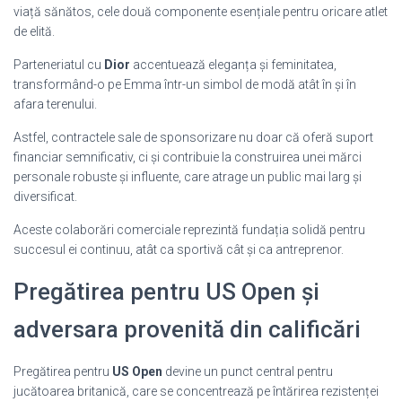
viață sănătos, cele două componente esențiale pentru oricare atlet
de elită.
Parteneriatul cu
Dior
accentuează eleganța și feminitatea,
transformând-o pe Emma într-un simbol de modă atât în și în
afara terenului.
Astfel, contractele sale de sponsorizare nu doar că oferă suport
financiar semnificativ, ci și contribuie la construirea unei mărci
personale robuste și influente, care atrage un public mai larg și
diversificat.
Aceste colaborări comerciale reprezintă fundația solidă pentru
succesul ei continuu, atât ca sportivă cât și ca antreprenor.
Pregătirea pentru US Open și
adversara provenită din calificări
Pregătirea pentru
US Open
devine un punct central pentru
jucătoarea britanică, care se concentrează pe întărirea rezistenței