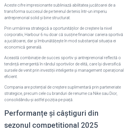
Aceste cifre impresionante subliniază abilitatea jucătoarei de a
transforma succesul de pe terenul de tenis într-un imperiu
antreprenorial solid și bine structurat.
Prin urmărirea strategică a oportunităților de creștere la nivel
corporativ, Harbour 6 nu doar că susține financiar cariera sportivă
a jucătoarei, dar și îmbunătățește în mod substanțial situația ei
economică generală.
Această combinație de succes sportiv și antreprenorial reflectă o
tendință emergentă în rândul sportivilor de elită, care își diversifică
sursele de venit prin investiții inteligente și management operațional
eficient.
Compania are potențial de creștere suplimentară prin parteneriate
strategice, precum cele cu branduri de renume ca Nike sau Dior,
consolidându-și astfel poziția pe piață.
Performanțe și câștiguri din
sezonul competițional 2025