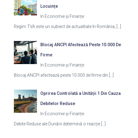
Locuințe
In Economie și Finanțe
Regim TVA este un subiect de actualitate în România,
[…]
Blocaj ANCPI Afectează Peste 10.000 De
Firme
In Economie și Finanțe
Blocaj ANCPI afectează peste 10.000 de firme din
[…]
Oprirea Controlată a Unității 1 Din Cauza
Debitelor Reduse
In Economie și Finanțe
Debite Reduse ale Dunării determină o reacție
[…]