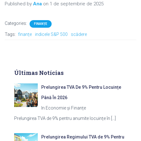
Published by
Ana
on
1 de septembrie de 2025
Categories:
FINANȚE
Tags:
finanțe
indicele S&P 500
scădere
Últimas Notícias
Prelungirea TVA De 9% Pentru Locuințe
Până În 2026
In Economie și Finanțe
Prelungirea TVA de 9% pentru anumite locuințe în
[…]
Prelungirea Regimului TVA de 9% Pentru