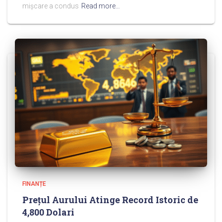
mișcare a condus
Read more…
FINANȚE
Prețul Aurului Atinge Record Istoric de
4,800 Dolari