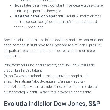
Necesitatea de a investi constant în
cercetare și dezvoltare
pentru a ține pasul cu inovațiile
Creșterea cererilor pieței
pentru soluții AI mai eficiente și
mai rapide, care obligă companiile să îmbunătățească
continuu produsele
Acest mediu economic solicitant devine și mai provocator atunci
când companiile sunt nevoite să gestioneze simultan și presiuni
din partea investitorilor preocupați de redresarea și creșterea
capitalului.
Prin intermediul unei analize atente, care include și resursele
disponibile [la CapitaLand]
(https://www.capitaland.com/content/dam/capitaland-
sites/international/about-capitaland/annual-reports-
2020/AIT.pdf), devine mai evidentă nevoia companiilor de a-și
ajusta strategiile pentru a face față provocărilor presente.
Evoluția indicilor Dow Jones, S&P