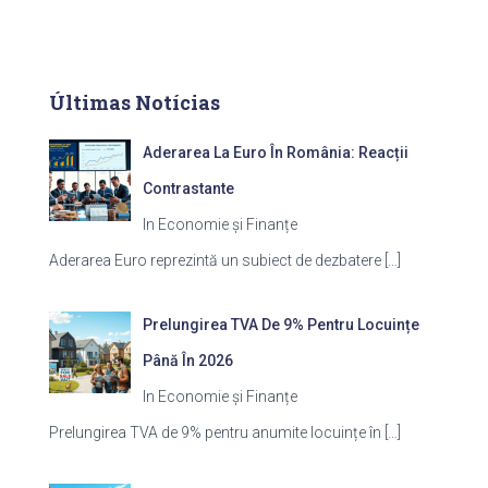
Últimas Notícias
Aderarea La Euro În România: Reacții
Contrastante
In Economie și Finanțe
Aderarea Euro reprezintă un subiect de dezbatere
[…]
Prelungirea TVA De 9% Pentru Locuințe
Până În 2026
In Economie și Finanțe
Prelungirea TVA de 9% pentru anumite locuințe în
[…]