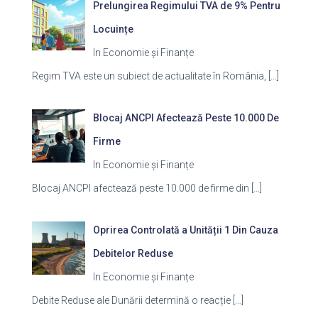
Prelungirea Regimului TVA de 9% Pentru
Locuințe
In Economie și Finanțe
Regim TVA este un subiect de actualitate în România,
[…]
Blocaj ANCPI Afectează Peste 10.000 De
Firme
In Economie și Finanțe
Blocaj ANCPI afectează peste 10.000 de firme din
[…]
Oprirea Controlată a Unității 1 Din Cauza
Debitelor Reduse
In Economie și Finanțe
Debite Reduse ale Dunării determină o reacție
[…]