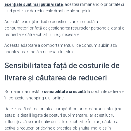
esențiale sunt mai puțin vizate
, acestea rămânând o prioritate și
fiind protejate de reducerile drastice ale bugetului.
Această tendință indică o conștientizare crescută a
consumatorilor față de gestionarea resurselor personale, dar și o
reorientare către achiziții utile și necesare.
Această adaptare a comportamentului de consum subliniază
prioritizarea strictă a necesarului zilnic.
Sensibilitatea față de costurile de
livrare și căutarea de reduceri
Românii manifestă o
sensibilitate crescută
la costurile de livrare
în contextul shopping-ului online.
Datele arată că majoritatea cumpărătorilor români sunt atenți și
astăzi la detalii legate de costuri suplimentare, iar acest lucru
influențează semnificativ deciziile de achiziție. În plus, căutarea
activă a reducerilor devine o practică obișnuită, mai ales în