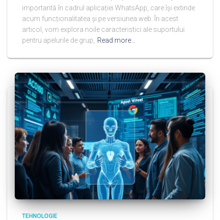
importantă în cadrul aplicației WhatsApp, care își extinde
acum funcționalitatea și pe versiunea web. În acest
articol, vom explora noile caracteristici ale suportului
pentru apelurile de grup,
Read more…
TEHNOLOGIE