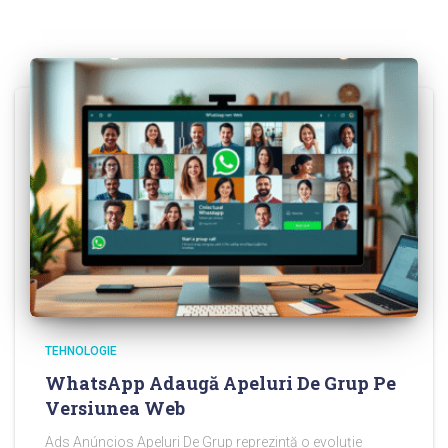
TEHNOLOGIE
WhatsApp Adaugă Apeluri De Grup Pe
Versiunea Web
Ads Anúncios Apeluri De Grup reprezintă o evoluție