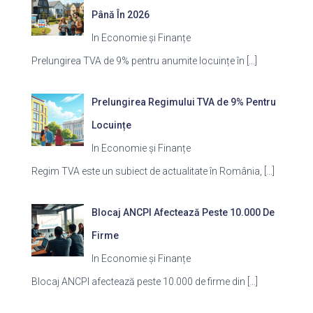
Până În 2026
In Economie și Finanțe
Prelungirea TVA de 9% pentru anumite locuințe în
[…]
Prelungirea Regimului TVA de 9% Pentru
Locuințe
In Economie și Finanțe
Regim TVA este un subiect de actualitate în România,
[…]
Blocaj ANCPI Afectează Peste 10.000 De
Firme
In Economie și Finanțe
Blocaj ANCPI afectează peste 10.000 de firme din
[…]