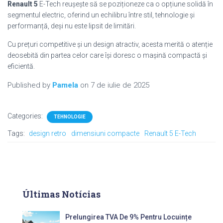
Renault 5
E-Tech reușește să se poziționeze ca o opțiune solidă în
segmentul electric, oferind un echilibru între stil, tehnologie și
performanță, deși nu este lipsit de limitări.
Cu prețuri competitive și un design atractiv, acesta merită o atenție
deosebită din partea celor care își doresc o mașină compactă și
eficientă.
Published by
Pamela
on
7 de iulie de 2025
Categories:
TEHNOLOGIE
Tags:
design retro
dimensiuni compacte
Renault 5 E-Tech
Últimas Notícias
Prelungirea TVA De 9% Pentru Locuințe