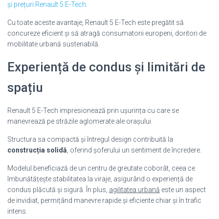
și prețuri Renault 5 E-Tech
.
Cu toate aceste avantaje, Renault 5 E-Tech este pregătit să
concureze eficient și să atragă consumatorii europeni, doritori de
mobilitate urbană sustenabilă.
Experiență de condus și limitări de
spațiu
Renault 5 E-Tech impresionează prin ușurința cu care se
manevrează pe străzile aglomerate ale orașului.
Structura sa compactă și întregul design contribuită la
construcția solidă
, oferind șoferului un sentiment de încredere.
Modelul beneficiază de un centru de greutate coborât, ceea ce
îmbunătățește stabilitatea la viraje, asigurând o experiență de
condus plăcută și sigură. În plus,
agilitatea urbană
este un aspect
de invidiat, permițând manevre rapide și eficiente chiar și în trafic
intens.