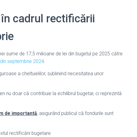
 cadrul rectificării
rie
nei sume de 17,5 milioane de lei din bugetul pe 2025 către
e din septembrie 2024
.
guroase a cheltuielilor, subliniind necesitatea unor
 nu doar că contribuie la echilibrul bugetar, ci reprezintă
m de importantă
, asigurând publicul că fondurile sunt
tul rectificării bugetare