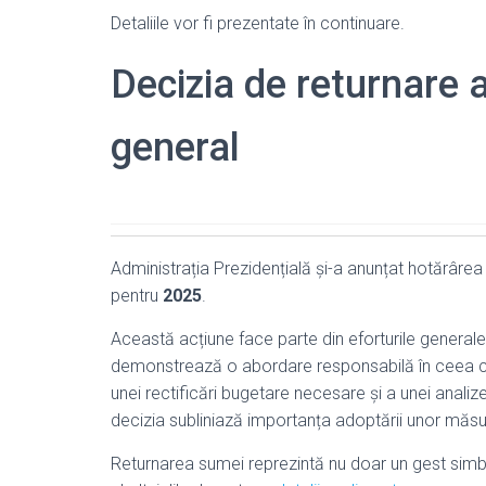
Detaliile vor fi prezentate în continuare.
Decizia de returnare 
general
Administrația Prezidențială și-a anunțat hotărârea
pentru
2025
.
Această acțiune face parte din eforturile generale
demonstrează o abordare responsabilă în ceea ce 
unei rectificări bugetare necesare și a unei analiz
decizia subliniază importanța adoptării unor măsur
Returnarea sumei reprezintă nu doar un gest simbo