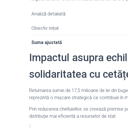
Analiză detaliată
Obiectiv inițial
Suma ajustată
Impactul asupra echili
solidaritatea cu cetăț
Returnarea sumei de 17,5 milioane de lei din bugetu
reprezintă o mișcare strategică ce contribuie în 
Prin reducerea cheltuielilor, se creează premise p
distribuție mai eficientă a resurselor de stat.