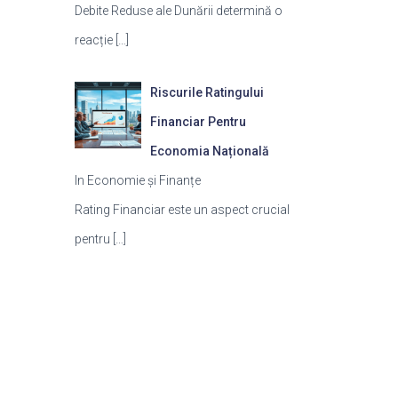
Debite Reduse ale Dunării determină o
reacție
[…]
Riscurile Ratingului
Financiar Pentru
Economia Națională
In Economie și Finanțe
Rating Financiar este un aspect crucial
pentru
[…]