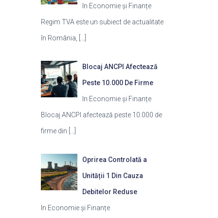
In Economie și Finanțe
Regim TVA este un subiect de actualitate
în România,
[…]
Blocaj ANCPI Afectează
Peste 10.000 De Firme
In Economie și Finanțe
Blocaj ANCPI afectează peste 10.000 de
firme din
[…]
Oprirea Controlată a
Unității 1 Din Cauza
Debitelor Reduse
In Economie și Finanțe