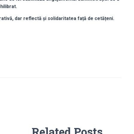
ilibrat.
tivă, dar reflectă și solidaritatea față de cetățeni.
Related Posts