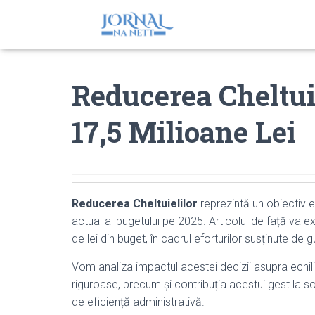
Reducerea Cheltui
17,5 Milioane Lei
Reducerea Cheltuielilor
reprezintă un obiectiv e
actual al bugetului pe 2025. Articolul de față va e
de lei din buget, în cadrul eforturilor susținute de 
Vom analiza impactul acestei decizii asupra echili
riguroase, precum și contribuția acestui gest la sol
de eficiență administrativă.