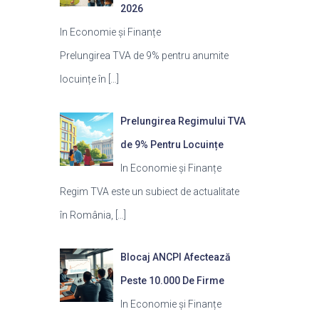
2026
In Economie și Finanțe
Prelungirea TVA de 9% pentru anumite
locuințe în
[…]
Prelungirea Regimului TVA
de 9% Pentru Locuințe
In Economie și Finanțe
Regim TVA este un subiect de actualitate
în România,
[…]
Blocaj ANCPI Afectează
Peste 10.000 De Firme
In Economie și Finanțe