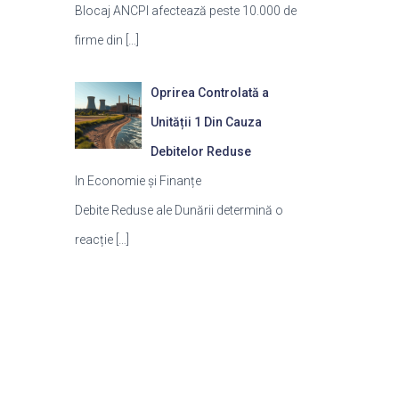
Blocaj ANCPI afectează peste 10.000 de
firme din
[…]
Oprirea Controlată a
Unității 1 Din Cauza
Debitelor Reduse
In Economie și Finanțe
Debite Reduse ale Dunării determină o
reacție
[…]