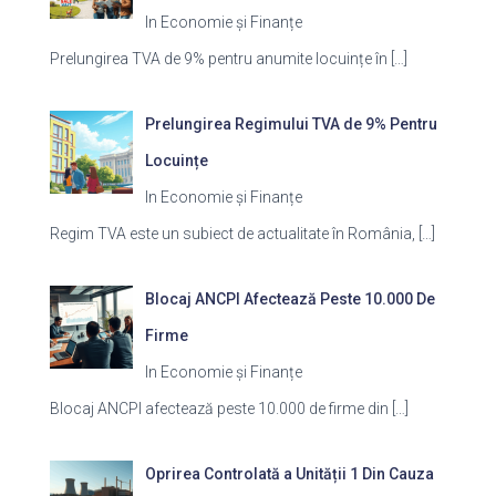
In Economie și Finanțe
Prelungirea TVA de 9% pentru anumite locuințe în
[…]
Prelungirea Regimului TVA de 9% Pentru
Locuințe
In Economie și Finanțe
Regim TVA este un subiect de actualitate în România,
[…]
Blocaj ANCPI Afectează Peste 10.000 De
Firme
In Economie și Finanțe
Blocaj ANCPI afectează peste 10.000 de firme din
[…]
Oprirea Controlată a Unității 1 Din Cauza