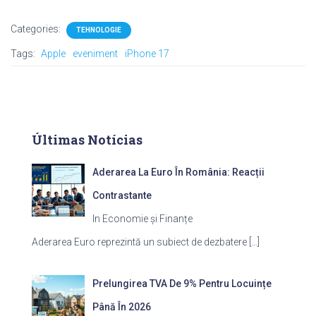
Categories:
TEHNOLOGIE
Tags:
Apple
eveniment
iPhone 17
Últimas Notícias
Aderarea La Euro În România: Reacții
Contrastante
In Economie și Finanțe
Aderarea Euro reprezintă un subiect de dezbatere
[…]
Prelungirea TVA De 9% Pentru Locuințe
Până În 2026