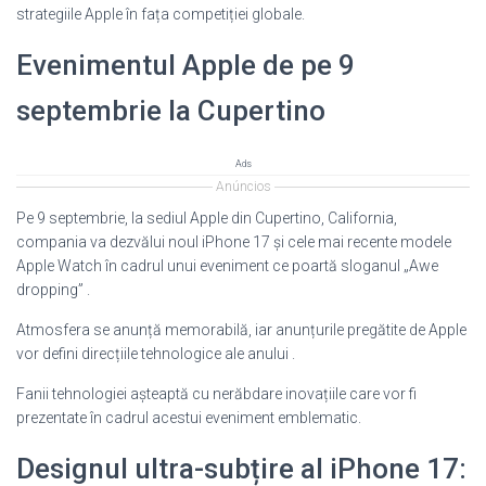
strategiile Apple în fața competiției globale.
Evenimentul Apple de pe 9
septembrie la Cupertino
Ads
Anúncios
Pe 9 septembrie, la sediul Apple din Cupertino, California,
compania va dezvălui noul iPhone 17 și cele mai recente modele
Apple Watch în cadrul unui eveniment ce poartă sloganul „Awe
dropping” .
Atmosfera se anunță memorabilă, iar anunțurile pregătite de Apple
vor defini direcțiile tehnologice ale anului .
Fanii tehnologiei așteaptă cu nerăbdare inovațiile care vor fi
prezentate în cadrul acestui eveniment emblematic.
Designul ultra-subțire al iPhone 17: