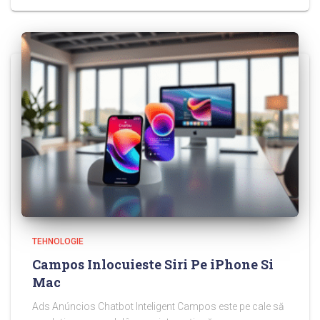
TEHNOLOGIE
Campos Inlocuieste Siri Pe iPhone Si
Mac
Ads Anúncios Chatbot Inteligent Campos este pe cale să