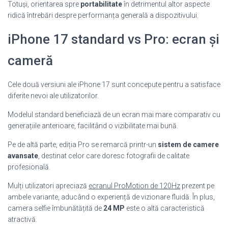
Totuși, orientarea spre
portabilitate
în detrimentul altor aspecte
ridică întrebări despre performanța generală a dispozitivului.
iPhone 17 standard vs Pro: ecran și
cameră
Cele două versiuni ale iPhone 17 sunt concepute pentru a satisface
diferite nevoi ale utilizatorilor.
Modelul standard beneficiază de un ecran mai mare comparativ cu
generațiile anterioare, facilitând o vizibilitate mai bună.
Pe de altă parte, ediția Pro se remarcă printr-un
sistem de camere
avansate
, destinat celor care doresc fotografii de calitate
profesională.
Mulți utilizatori apreciază
ecranul ProMotion de 120Hz
prezent pe
ambele variante, aducând o experiență de vizionare fluidă. În plus,
camera selfie îmbunătățită de
24 MP
este o altă caracteristică
atractivă.