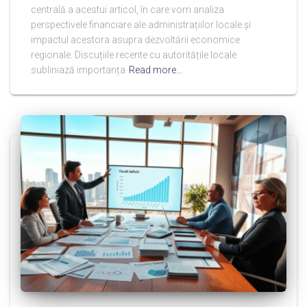
centrală a acestui articol, în care vom analiza
perspectivele financiare ale administrațiilor locale și
impactul acestora asupra dezvoltării economice
regionale. Discuțiile recente cu autoritățile locale
subliniază importanța
Read more…