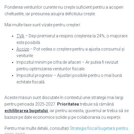
Ponderea veniturilor curente nu crește suficient pentru a acoperi
cheltuielile, iar presiunea asupra deficitului crește.
Mai multe taxe sunt vizate pentru creșteri:
TVA
– Deși premierul a respins creșterea la 24%, o majorare
este posibilă.
Accize
– Pot vedea o creștere pentru a ajusta consumul și
veniturile.
Impozitul minim pe cifra de afaceri – Ar putea fi revizuit
pentru optimizarea veniturilor fiscale.
Impozitul progresiv – Ajustări posibile pentru o mai bună
echitate fiscală.
Aceste măsuri sunt discutate în contextul unei strategii mai largi
pentru perioada 2025-2027.
Prioritatea
trebuie să rămână
echilibrarea bugetului
, iar pentru aceasta, guvernul ar trebui să se
bazeze pe date economice solide și pe colaborarea cu experții.
Pentru mai multe detalii, consultați
Strategia fiscal bugetară pentru