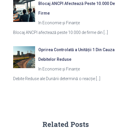
Blocaj ANCPI Afectează Peste 10.000 De
Firme
In Economie și Finanțe
Blocaj ANCPI afectează peste 10.000 de firme din
[…]
Oprirea Controlată a Unității 1 Din Cauza
Debitelor Reduse
In Economie și Finanțe
Debite Reduse ale Dunării determină o reacție
[…]
Related Posts