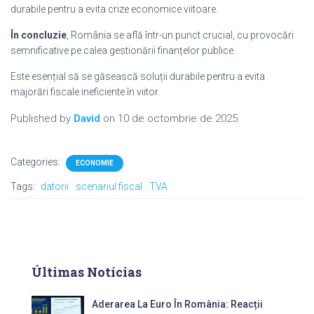
durabile pentru a evita crize economice viitoare.
În concluzie
, România se află într-un punct crucial, cu provocări
semnificative pe calea gestionării finanțelor publice.
Este esențial să se găsească soluții durabile pentru a evita
majorări fiscale ineficiente în viitor.
Published by
David
on
10 de octombrie de 2025
Categories:
ECONOMIE
Tags:
datorii
scenariul fiscal
TVA
Últimas Notícias
Aderarea La Euro În România: Reacții