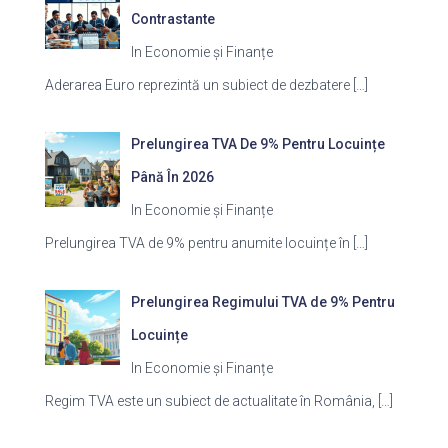
Contrastante
In Economie și Finanțe
Aderarea Euro reprezintă un subiect de dezbatere
[…]
Prelungirea TVA De 9% Pentru Locuințe
Până În 2026
In Economie și Finanțe
Prelungirea TVA de 9% pentru anumite locuințe în
[…]
Prelungirea Regimului TVA de 9% Pentru
Locuințe
In Economie și Finanțe
Regim TVA este un subiect de actualitate în România,
[…]