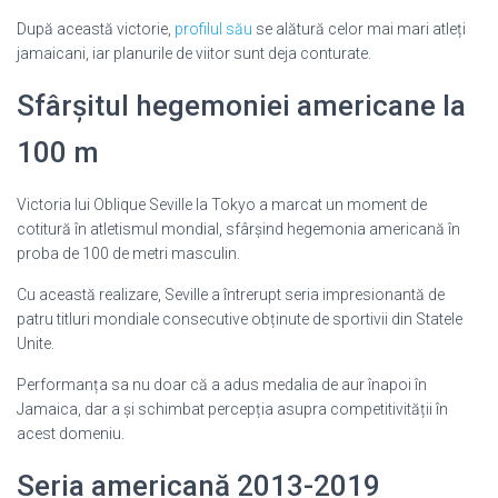
După această victorie,
profilul său
se alătură celor mai mari atleți
jamaicani, iar planurile de viitor sunt deja conturate.
Sfârșitul hegemoniei americane la
100 m
Victoria lui Oblique Seville la Tokyo a marcat un moment de
cotitură în atletismul mondial, sfârșind hegemonia americană în
proba de 100 de metri masculin.
Cu această realizare, Seville a întrerupt seria impresionantă de
patru titluri mondiale consecutive obținute de sportivii din Statele
Unite.
Performanța sa nu doar că a adus medalia de aur înapoi în
Jamaica, dar a și schimbat percepția asupra competitivității în
acest domeniu.
Seria americană 2013-2019