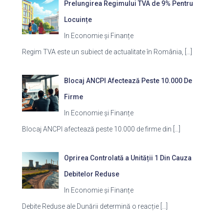
Prelungirea Regimului TVA de 9% Pentru
Locuințe
In Economie și Finanțe
Regim TVA este un subiect de actualitate în România,
[…]
Blocaj ANCPI Afectează Peste 10.000 De
Firme
In Economie și Finanțe
Blocaj ANCPI afectează peste 10.000 de firme din
[…]
Oprirea Controlată a Unității 1 Din Cauza
Debitelor Reduse
In Economie și Finanțe
Debite Reduse ale Dunării determină o reacție
[…]