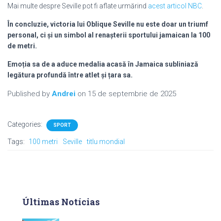
Mai multe despre Seville pot fi aflate urmărind
acest articol NBC
.
În concluzie, victoria lui Oblique Seville nu este doar un triumf
personal, ci și un simbol al renașterii sportului jamaican la 100
de metri.
Emoția sa de a aduce medalia acasă în Jamaica subliniază
legătura profundă între atlet și țara sa.
Published by
Andrei
on
15 de septembrie de 2025
Categories:
SPORT
Tags:
100 metri
Seville
titlu mondial
Últimas Notícias