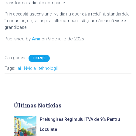
transforma radical o companie.
Prin această ascensiune, Nvidia nu doar că a redefinit standardele
în industrie, ci și a inspirat alte companii să-și urmărească visele
grandioase.
Published by
Ana
on
9 de iulie de 2025
Categories:
FINANȚE
Tags:
ai
Nvidia
tehnologii
Últimas Notícias
Prelungirea Regimului TVA de 9% Pentru
Locuințe