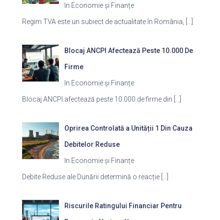
In Economie și Finanțe
Regim TVA este un subiect de actualitate în România,
[…]
Blocaj ANCPI Afectează Peste 10.000 De
Firme
In Economie și Finanțe
Blocaj ANCPI afectează peste 10.000 de firme din
[…]
Oprirea Controlată a Unității 1 Din Cauza
Debitelor Reduse
In Economie și Finanțe
Debite Reduse ale Dunării determină o reacție
[…]
Riscurile Ratingului Financiar Pentru