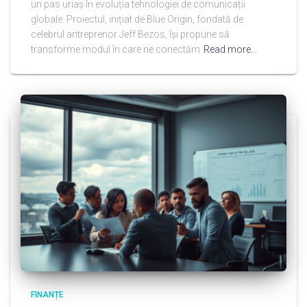
un pas uriaș în evoluția tehnologiei de comunicații
globale. Proiectul, inițiat de Blue Origin, fondată de
celebrul antreprenor Jeff Bezos, își propune să
transforme modul în care ne conectăm
Read more…
FINANȚE