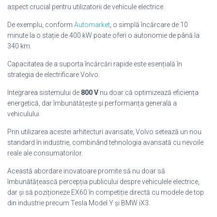
aspect crucial pentru utilizatorii de vehicule electrice.
De exemplu, conform
Automarket
, o simplă încărcare de 10
minute la o stație de 400 kW poate oferi o autonomie de până la
340 km.
Capacitatea de a suporta încărcări rapide este esențială în
strategia de electrificare Volvo.
Integrarea sistemului de
800 V
nu doar că optimizează eficiența
energetică, dar îmbunătățește și performanța generală a
vehiculului.
Prin utilizarea acestei arhitecturi avansate, Volvo setează un nou
standard în industrie, combinând tehnologia avansată cu nevoile
reale ale consumatorilor.
Această abordare inovatoare promite să nu doar să
îmbunătățească percepția publicului despre vehiculele electrice,
dar și să poziționeze EX60 în competiție directă cu modele de top
din industrie precum Tesla Model Y și BMW iX3.