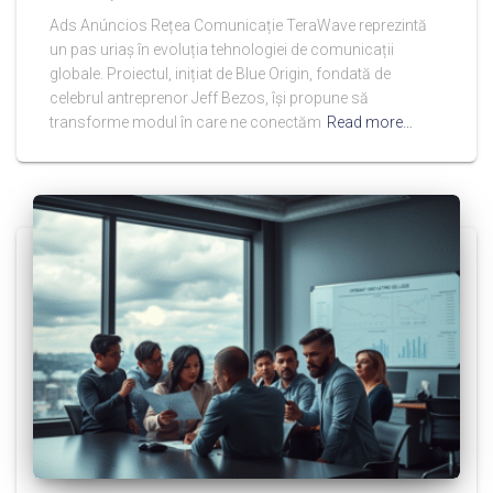
Ads Anúncios Rețea Comunicație TeraWave reprezintă
un pas uriaș în evoluția tehnologiei de comunicații
globale. Proiectul, inițiat de Blue Origin, fondată de
celebrul antreprenor Jeff Bezos, își propune să
transforme modul în care ne conectăm
Read more…