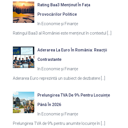
Rating Baa3 Menținut În Fața
Provocărilor Politice
In Economie și Finanțe
Ratingul Baa3 al României este menținut în contextul
[…]
Aderarea La Euro În România: Reacții
Contrastante
In Economie și Finanțe
Aderarea Euro reprezintă un subiect de dezbatere
[…]
Prelungirea TVA De 9% Pentru Locuințe
Până În 2026
In Economie și Finanțe
Prelungirea TVA de 9% pentru anumite locuințe în
[…]