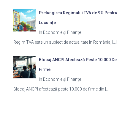
Prelungirea Regimului TVA de 9% Pentru
Locuințe
In Economie și Finanțe
Regim TVA este un subiect de actualitate în România,
[…]
Blocaj ANCPI Afectează Peste 10.000 De
Firme
In Economie și Finanțe
Blocaj ANCPI afectează peste 10.000 de firme din
[…]