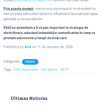
Prin aceste inovații
, marca se poziționează în mod evident ca
lider pe piața vehiculelor electrice, influențând favorabil percepția
generală a consumatorilor.
EX60 se dovedește a fi un pas important în strategia de
electrificare, aducând îmbunătățiri semnificative în ceea ce
privește autonomia și timpii de încărcare.
Published by
Ana
on
11 de ianuarie de 2026
Categories:
FINANȚE
Tags:
EX60 autonomie
SUV electric
WLTP
Últimas Notícias