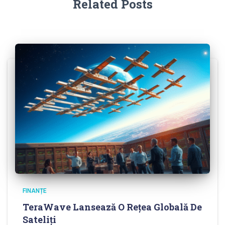
Related Posts
FINANȚE
TeraWave Lansează O Rețea Globală De
Sateliți