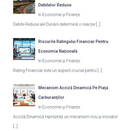
Debitelor Reduse
In Economie și Finanțe
Debite Reduse ale Dunării determină o reacție
[…]
Riscurile Ratingului Financiar Pentru
Economia Națională
In Economie și Finanțe
Rating Financiar este un aspect crucial pentru
[…]
Mecanism Acciză Dinamică Pe Piaţa
Carburanţilor
In Economie și Finanțe
Acciză Dinamică reprezintă un mecanism nou și inovator
[…]