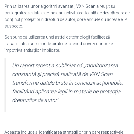
Prin utilizarea unor algoritmi avansați, VXN Scan a reușit să
cartografizeze datele ce indicau activitatea ilegală de descărcare de
conținut protejat prin drepturi de autor, corelându-le cu adresele IP
suspecte.
Se spune că utilizarea unei astfel de tehnologii facilitează
trasabilitatea surselor de piraterie, oferind dovezi concrete
împotriva entităților implicate.
Un raport recent a subliniat că „monitorizarea
constantă și precisă realizată de VXN Scan
transformă datele brute în concluzii acționabile,
facilitând aplicarea legii in materie de protecția
drepturilor de autor”
.
Aceasta include și identificarea strategiilor prin care respectivele