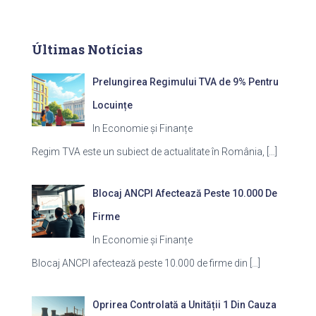
Últimas Notícias
Prelungirea Regimului TVA de 9% Pentru
Locuințe
In Economie și Finanțe
Regim TVA este un subiect de actualitate în România,
[…]
Blocaj ANCPI Afectează Peste 10.000 De
Firme
In Economie și Finanțe
Blocaj ANCPI afectează peste 10.000 de firme din
[…]
Oprirea Controlată a Unității 1 Din Cauza