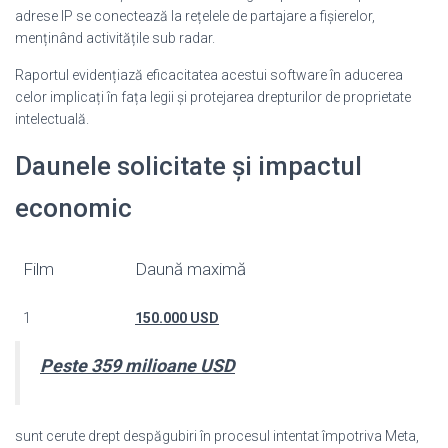
adrese IP se conectează la rețelele de partajare a fișierelor,
menținând activitățile sub radar.
Raportul evidențiază eficacitatea acestui software în aducerea
celor implicați în fața legii și protejarea drepturilor de proprietate
intelectuală.
Daunele solicitate și impactul
economic
Film
Daună maximă
1
150.000 USD
Peste 359 milioane USD
sunt cerute drept despăgubiri în procesul intentat împotriva Meta,