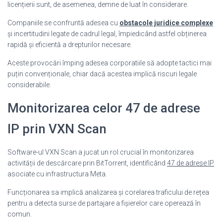
licențierii sunt, de asemenea, demne de luat în considerare.
Companiile se confruntă adesea cu
obstacole juridice complexe
și incertitudini legate de cadrul legal, împiedicând astfel obținerea
rapidă și eficientă a drepturilor necesare.
Aceste provocări împing adesea corporatiile să adopte tactici mai
puțin convenționale, chiar dacă acestea implică riscuri legale
considerabile.
Monitorizarea celor 47 de adrese
IP prin VXN Scan
Software-ul VXN Scan a jucat un rol crucial în monitorizarea
activității de descărcare prin BitTorrent, identificând
47 de adrese IP
asociate cu infrastructura Meta.
Funcționarea sa implică analizarea și corelarea traficului de rețea
pentru a detecta surse de partajare a fișierelor care operează în
comun.