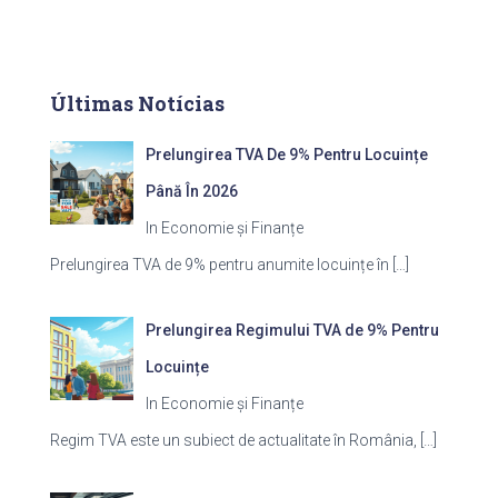
Últimas Notícias
Prelungirea TVA De 9% Pentru Locuințe
Până În 2026
In Economie și Finanțe
Prelungirea TVA de 9% pentru anumite locuințe în
[…]
Prelungirea Regimului TVA de 9% Pentru
Locuințe
In Economie și Finanțe
Regim TVA este un subiect de actualitate în România,
[…]