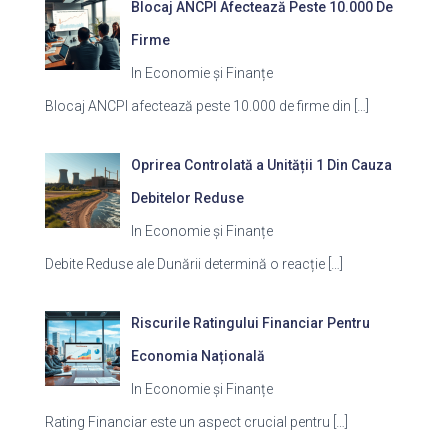
Blocaj ANCPI Afectează Peste 10.000 De
Firme
In Economie și Finanțe
Blocaj ANCPI afectează peste 10.000 de firme din
[…]
Oprirea Controlată a Unității 1 Din Cauza
Debitelor Reduse
In Economie și Finanțe
Debite Reduse ale Dunării determină o reacție
[…]
Riscurile Ratingului Financiar Pentru
Economia Națională
In Economie și Finanțe
Rating Financiar este un aspect crucial pentru
[…]