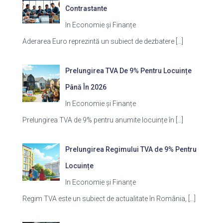
Contrastante
In Economie și Finanțe
Aderarea Euro reprezintă un subiect de dezbatere
[…]
Prelungirea TVA De 9% Pentru Locuințe
Până În 2026
In Economie și Finanțe
Prelungirea TVA de 9% pentru anumite locuințe în
[…]
Prelungirea Regimului TVA de 9% Pentru
Locuințe
In Economie și Finanțe
Regim TVA este un subiect de actualitate în România,
[…]