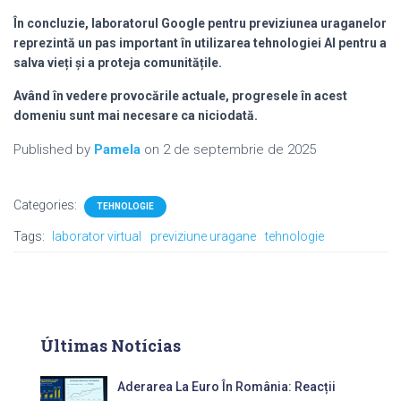
În concluzie, laboratorul Google pentru previziunea uraganelor
reprezintă un pas important în utilizarea tehnologiei AI pentru a
salva vieți și a proteja comunitățile.
Având în vedere provocările actuale, progresele în acest
domeniu sunt mai necesare ca niciodată.
Published by
Pamela
on
2 de septembrie de 2025
Categories:
TEHNOLOGIE
Tags:
laborator virtual
previziune uragane
tehnologie
Últimas Notícias
Aderarea La Euro În România: Reacții