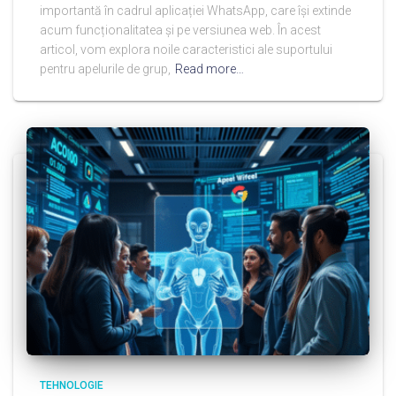
importantă în cadrul aplicației WhatsApp, care își extinde
acum funcționalitatea și pe versiunea web. În acest
articol, vom explora noile caracteristici ale suportului
pentru apelurile de grup,
Read more…
TEHNOLOGIE