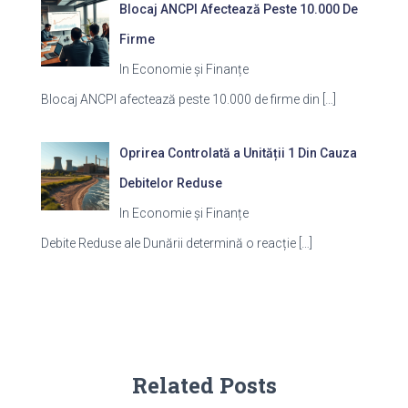
Blocaj ANCPI Afectează Peste 10.000 De
Firme
In Economie și Finanțe
Blocaj ANCPI afectează peste 10.000 de firme din
[…]
Oprirea Controlată a Unității 1 Din Cauza
Debitelor Reduse
In Economie și Finanțe
Debite Reduse ale Dunării determină o reacție
[…]
Related Posts