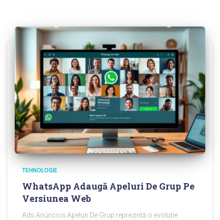
TEHNOLOGIE
WhatsApp Adaugă Apeluri De Grup Pe
Versiunea Web
Ads Anúncios Apeluri De Grup reprezintă o evoluție