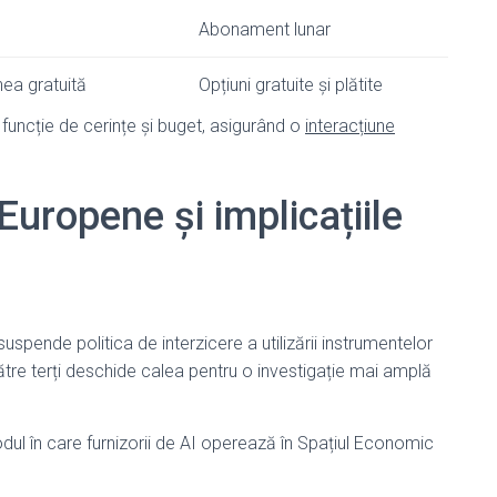
Abonament lunar
unea gratuită
Opțiuni gratuite și plătite
 funcție de cerințe și buget, asigurând o
interacțiune
Europene și implicațiile
uspende politica de interzicere a utilizării instrumentelor
tre terți deschide calea pentru o investigație mai amplă
ul în care furnizorii de AI operează în Spațiul Economic