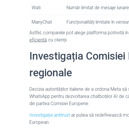
Wati
Număr limitat de mesaje lunare
ManyChat
Funcționalități limitate în versi
Astfel, companiile pot alege platforma potrivită în
eficientă
cu clienții.
Investigația Comisiei 
regionale
Decizia autorităților italiene de a ordona Meta să s
WhatsApp pentru dezvoltarea chatboților AI de că
din partea Comisiei Europene.
Investigația antitrust
ar putea să redefinească mod
European.