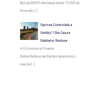
Blocaj ANCPI afectează peste 10.000 de
firme din
[…]
Oprirea Controlată a
Unității 1 Din Cauza
Debitelor Reduse
In Economie și Finanțe
Debite Reduse ale Dunării determină o
reacție
[…]