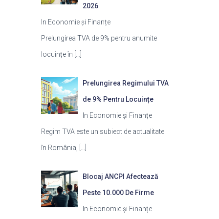
2026
In Economie și Finanțe
Prelungirea TVA de 9% pentru anumite
locuințe în
[…]
Prelungirea Regimului TVA
de 9% Pentru Locuințe
In Economie și Finanțe
Regim TVA este un subiect de actualitate
în România,
[…]
Blocaj ANCPI Afectează
Peste 10.000 De Firme
In Economie și Finanțe