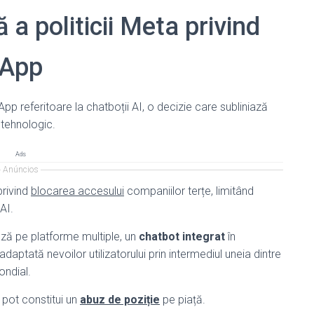
a politicii Meta privind
sApp
p referitoare la chatboții AI, o decizie care subliniază
l tehnologic.
Ads
Anúncios
privind
blocarea accesului
companiilor terțe, limitând
AI.
ază pe platforme multiple, un
chatbot integrat
în
aptată nevoilor utilizatorului prin intermediul uneia dintre
ondial.
ci pot constitui un
abuz de poziție
pe piață.