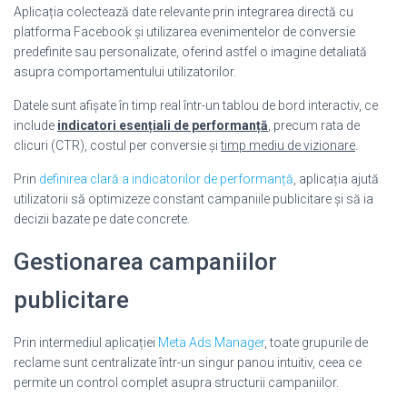
Aplicația colectează date relevante prin integrarea directă cu
platforma Facebook și utilizarea evenimentelor de conversie
predefinite sau personalizate, oferind astfel o imagine detaliată
asupra comportamentului utilizatorilor.
Datele sunt afișate în timp real într-un tablou de bord interactiv, ce
include
indicatori esențiali de performanță
, precum rata de
clicuri (CTR), costul per conversie și
timp mediu de vizionare
.
Prin
definirea clară a indicatorilor de performanță
, aplicația ajută
utilizatorii să optimizeze constant campaniile publicitare și să ia
decizii bazate pe date concrete.
Gestionarea campaniilor
publicitare
Prin intermediul aplicației
Meta Ads Manager
, toate grupurile de
reclame sunt centralizate într-un singur panou intuitiv, ceea ce
permite un control complet asupra structurii campaniilor.