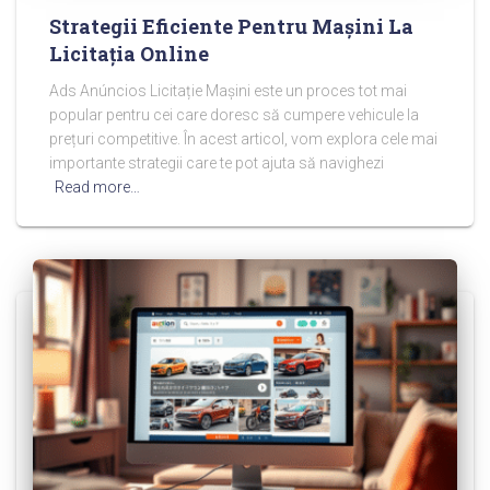
Strategii Eficiente Pentru Mașini La
Licitația Online
Ads Anúncios Licitație Mașini este un proces tot mai
popular pentru cei care doresc să cumpere vehicule la
prețuri competitive. În acest articol, vom explora cele mai
importante strategii care te pot ajuta să navighezi
Read more…