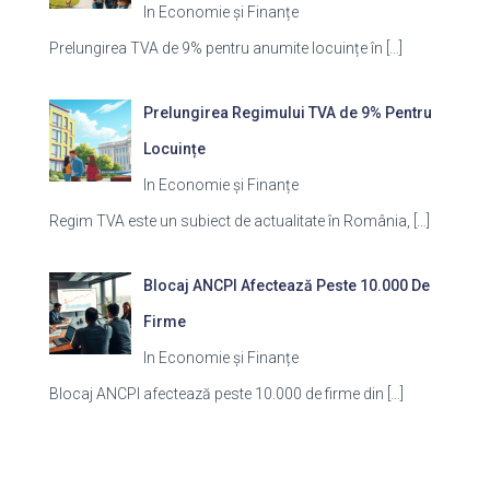
In Economie și Finanțe
Prelungirea TVA de 9% pentru anumite locuințe în
[…]
Prelungirea Regimului TVA de 9% Pentru
Locuințe
In Economie și Finanțe
Regim TVA este un subiect de actualitate în România,
[…]
Blocaj ANCPI Afectează Peste 10.000 De
Firme
In Economie și Finanțe
Blocaj ANCPI afectează peste 10.000 de firme din
[…]