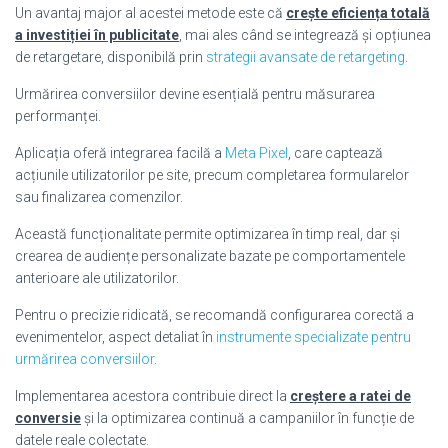
Un avantaj major al acestei metode este că
crește eficiența totală
a investiției în publicitate
, mai ales când se integrează și opțiunea
de retargetare, disponibilă prin
strategii avansate de retargeting
.
Urmărirea conversiilor devine esențială pentru măsurarea
performanței.
Aplicația oferă integrarea facilă a
Meta Pixel
, care captează
acțiunile utilizatorilor pe site, precum completarea formularelor
sau finalizarea comenzilor.
Această funcționalitate permite optimizarea în timp real, dar și
crearea de audiențe personalizate bazate pe comportamentele
anterioare ale utilizatorilor.
Pentru o precizie ridicată, se recomandă configurarea corectă a
evenimentelor, aspect detaliat în
instrumente specializate pentru
urmărirea conversiilor
.
Implementarea acestora contribuie direct la
creștere a ratei de
conversie
și la optimizarea continuă a campaniilor în funcție de
datele reale colectate.