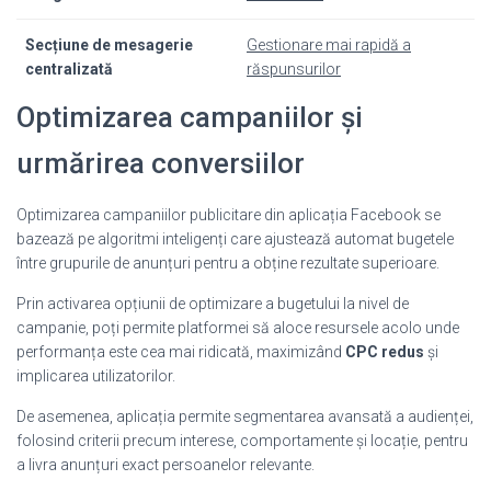
Secțiune de mesagerie
Gestionare mai rapidă a
centralizată
răspunsurilor
Optimizarea campaniilor și
urmărirea conversiilor
Optimizarea campaniilor publicitare din aplicația Facebook se
bazează pe algoritmi inteligenți care ajustează automat bugetele
între grupurile de anunțuri pentru a obține rezultate superioare.
Prin activarea opțiunii de optimizare a bugetului la nivel de
campanie, poți permite platformei să aloce resursele acolo unde
performanța este cea mai ridicată, maximizând
CPC redus
și
implicarea utilizatorilor.
De asemenea, aplicația permite segmentarea avansată a audienței,
folosind criterii precum interese, comportamente și locație, pentru
a livra anunțuri exact persoanelor relevante.