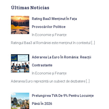
Últimas Notícias
Rating Baa3 Menținut În Fața
Provocărilor Politice
In Economie și Finanțe
Ratingul Baa3 al României este menținut în contextul
[…]
Aderarea La Euro În România: Reacții
Contrastante
In Economie și Finanțe
Aderarea Euro reprezintă un subiect de dezbatere
[…]
Prelungirea TVA De 9% Pentru Locuințe
Până În 2026