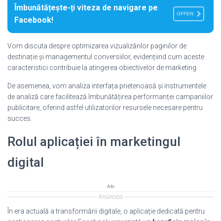
Îmbunătățește-ți viteza de navigare pe
OFFEN
Facebook!
Vom discuta despre optimizarea vizualizărilor paginilor de
destinație și managementul conversiilor, evidențiind cum aceste
caracteristici contribuie la atingerea obiectivelor de marketing.
De asemenea, vom analiza interfața prietenoasă și instrumentele
de analiză care facilitează îmbunătățirea performanței campaniilor
publicitare, oferind astfel utilizatorilor resursele necesare pentru
succes.
Rolul aplicației în marketingul
digital
Ads
Anúncios
În era actuală a transformării digitale, o aplicație dedicată pentru