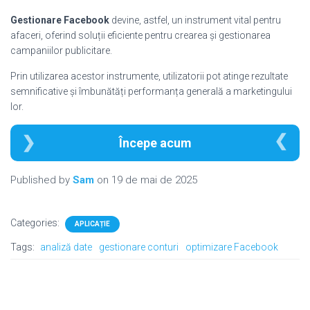
Gestionare Facebook
devine, astfel, un instrument vital pentru
afaceri, oferind soluții eficiente pentru crearea și gestionarea
campaniilor publicitare.
Prin utilizarea acestor instrumente, utilizatorii pot atinge rezultate
semnificative și îmbunătăți performanța generală a marketingului
lor.
Începe acum
Published by
Sam
on
19 de mai de 2025
Categories:
APLICAȚIE
Tags:
analiză date
gestionare conturi
optimizare Facebook