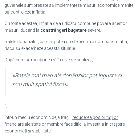
guvernele sunt presate să implementeze măsuri economice menite
să controleze inflația.
Cu toate acestea, inflația deja ridicată compune povara acestor
măsuri, ducând la
constrângeri bugetare
severe.
Ratele dobânzilor, care ar putea crește pentru a combate inflația,
riscă să exacerbeze această situație.
După cum se menționează în diverse analize, „
«Ratele mai mari ale dobânzilor pot îngusta și
mai mult spațiul fiscal»
”.
Într-un mediu economic deja fragil,
reducerea posibilităților
financiare
ale statelor membre face dificilă investiția în creștere
economică și stabilitate.