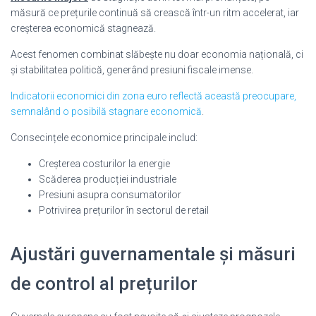
măsură ce prețurile continuă să crească într-un ritm accelerat, iar
creșterea economică stagnează.
Acest fenomen combinat slăbește nu doar economia națională, ci
și stabilitatea politică, generând presiuni fiscale imense.
Indicatorii economici din zona euro reflectă această preocupare,
semnalând o posibilă stagnare economică
.
Consecințele economice principale includ:
Creșterea costurilor la energie
Scăderea producției industriale
Presiuni asupra consumatorilor
Potrivirea prețurilor în sectorul de retail
Ajustări guvernamentale și măsuri
de control al prețurilor