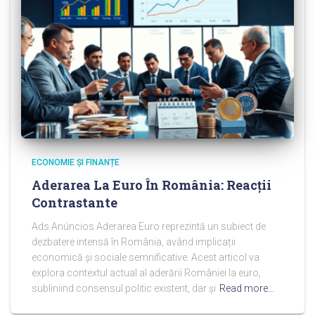
ECONOMIE ȘI FINANȚE
Aderarea La Euro În România: Reacții
Contrastante
Ads Anúncios Aderarea Euro reprezintă un subiect de
dezbatere intensă în România, având implicații
economică și sociale semnificative. Acest articol va
explora contextul actual al aderării României la euro,
subliniind consensul politic existent, dar și
Read more…