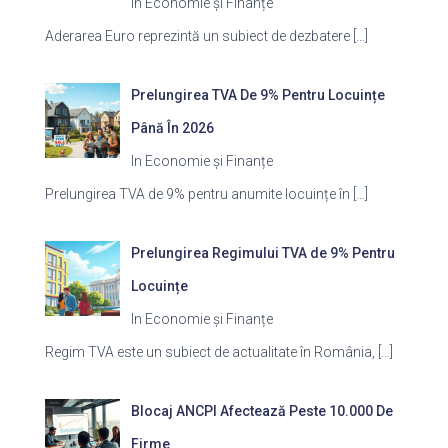
In Economie și Finanțe
Aderarea Euro reprezintă un subiect de dezbatere
[…]
Prelungirea TVA De 9% Pentru Locuințe
Până În 2026
In Economie și Finanțe
Prelungirea TVA de 9% pentru anumite locuințe în
[…]
Prelungirea Regimului TVA de 9% Pentru
Locuințe
In Economie și Finanțe
Regim TVA este un subiect de actualitate în România,
[…]
Blocaj ANCPI Afectează Peste 10.000 De
Firme