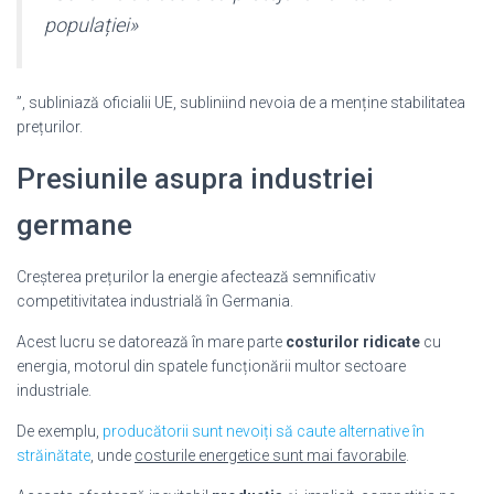
populației»
”, subliniază oficialii UE, subliniind nevoia de a menține stabilitatea
prețurilor.
Presiunile asupra industriei
germane
Creșterea prețurilor la energie afectează semnificativ
competitivitatea industrială în Germania.
Acest lucru se datorează în mare parte
costurilor ridicate
cu
energia, motorul din spatele funcționării multor sectoare
industriale.
De exemplu,
producătorii sunt nevoiți să caute alternative în
străinătate
, unde
costurile energetice sunt mai favorabile
.