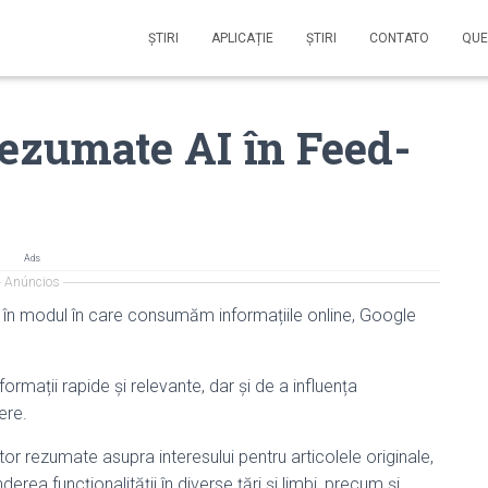
ŞTIRI
APLICAȚIE
ŞTIRI
CONTATO
QUE
ezumate AI în Feed-
Ads
Anúncios
ă în modul în care consumăm informațiile online, Google
formații rapide și relevante, dar și de a influența
ere.
or rezumate asupra interesului pentru articolele originale,
derea funcționalității în diverse țări și limbi, precum și