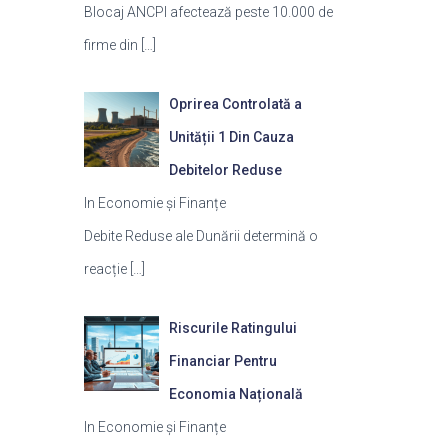
Blocaj ANCPI afectează peste 10.000 de
firme din
[…]
Oprirea Controlată a
Unității 1 Din Cauza
Debitelor Reduse
In Economie și Finanțe
Debite Reduse ale Dunării determină o
reacție
[…]
Riscurile Ratingului
Financiar Pentru
Economia Națională
In Economie și Finanțe