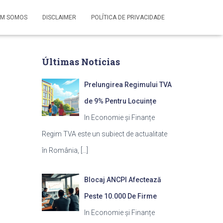
M SOMOS
DISCLAIMER
POLÍTICA DE PRIVACIDADE
Últimas Notícias
Prelungirea Regimului TVA
de 9% Pentru Locuințe
In Economie și Finanțe
Regim TVA este un subiect de actualitate
în România,
[…]
Blocaj ANCPI Afectează
Peste 10.000 De Firme
In Economie și Finanțe