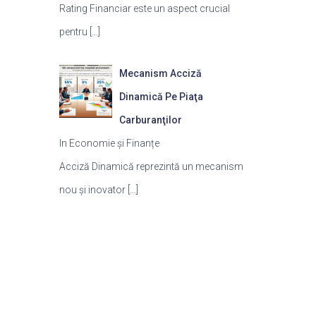
Rating Financiar este un aspect crucial
pentru
[…]
Mecanism Acciză
Dinamică Pe Piaţa
Carburanţilor
In Economie și Finanțe
Acciză Dinamică reprezintă un mecanism
nou și inovator
[…]