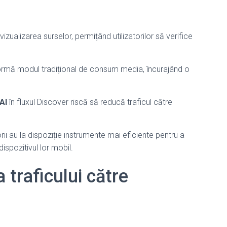
vizualizarea surselor, permițând utilizatorilor să verifice
rmă modul tradițional de consum media, încurajând o
AI
în fluxul Discover riscă să reducă traficul către
orii au la dispoziție instrumente mai eficiente pentru a
ispozitivul lor mobil.
 traficului către