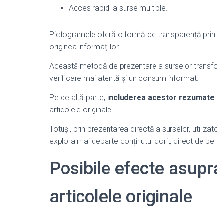
Acces rapid la surse multiple.
Pictogramele oferă o formă de
transparență
prin 
originea informațiilor.
Această metodă de prezentare a surselor transfo
verificare mai atentă și un consum informat.
Pe de altă parte,
includerea acestor rezumate 
articolele originale.
Totuși, prin prezentarea directă a surselor, utilizat
explora mai departe conținutul dorit, direct de pe d
Posibile efecte asupra
articolele originale