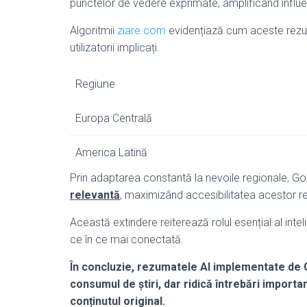
punctelor de vedere exprimate, amplificând influ
Algoritmii
ziare.com
evidențiază cum aceste rezum
utilizatorii implicați.
Regiune
Europa Centrală
America Latină
Prin adaptarea constantă la nevoile regionale, Go
relevantă
, maximizând accesibilitatea acestor 
Această extindere reiterează rolul esențial al inteli
ce în ce mai conectată.
În concluzie, rezumatele AI implementate de 
consumul de știri, dar ridică întrebări import
conținutul original.