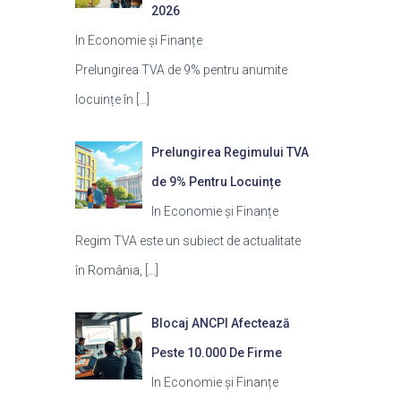
2026
In Economie și Finanțe
Prelungirea TVA de 9% pentru anumite
locuințe în
[…]
Prelungirea Regimului TVA
de 9% Pentru Locuințe
In Economie și Finanțe
Regim TVA este un subiect de actualitate
în România,
[…]
Blocaj ANCPI Afectează
Peste 10.000 De Firme
In Economie și Finanțe