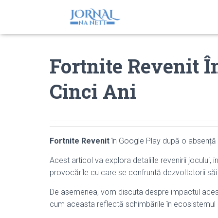
Fortnite Revenit 
Cinci Ani
Fortnite Revenit
în Google Play după o absență de
Acest articol va explora detaliile revenirii jocului,
provocările cu care se confruntă dezvoltatorii săi în
De asemenea, vom discuta despre impactul aceste
cum aceasta reflectă schimbările în ecosistemul a