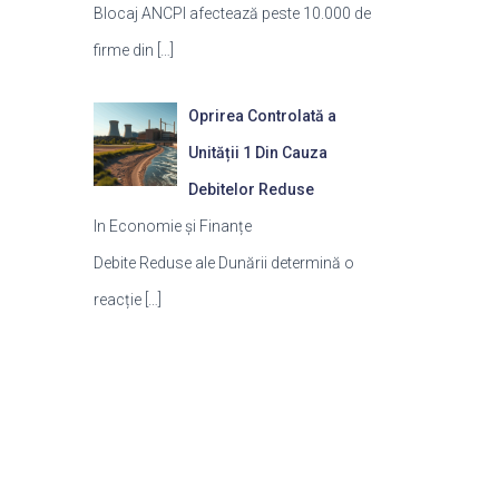
Blocaj ANCPI afectează peste 10.000 de
firme din
[…]
Oprirea Controlată a
Unității 1 Din Cauza
Debitelor Reduse
In Economie și Finanțe
Debite Reduse ale Dunării determină o
reacție
[…]