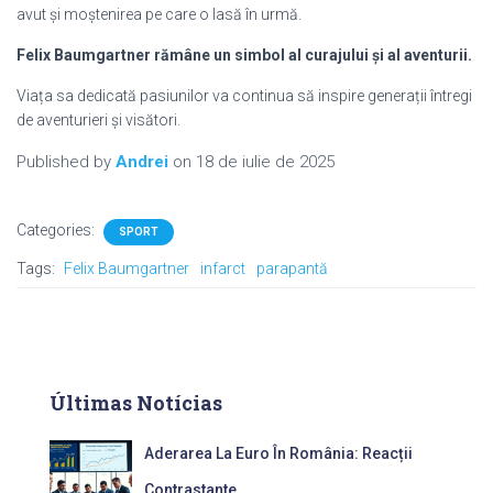
avut și moștenirea pe care o lasă în urmă.
Felix Baumgartner rămâne un simbol al curajului și al aventurii.
Viața sa dedicată pasiunilor va continua să inspire generații întregi
de aventurieri și visători.
Published by
Andrei
on
18 de iulie de 2025
Categories:
SPORT
Tags:
Felix Baumgartner
infarct
parapantă
Últimas Notícias
Aderarea La Euro În România: Reacții
Contrastante