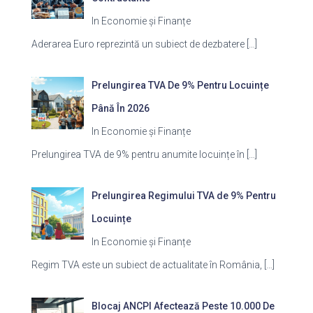
In Economie și Finanțe
Aderarea Euro reprezintă un subiect de dezbatere
[…]
Prelungirea TVA De 9% Pentru Locuințe
Până În 2026
In Economie și Finanțe
Prelungirea TVA de 9% pentru anumite locuințe în
[…]
Prelungirea Regimului TVA de 9% Pentru
Locuințe
In Economie și Finanțe
Regim TVA este un subiect de actualitate în România,
[…]
Blocaj ANCPI Afectează Peste 10.000 De