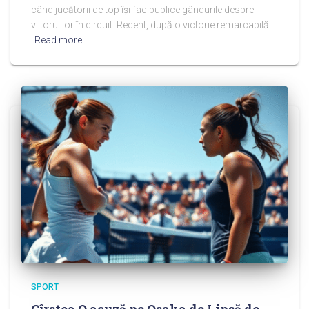
când jucătorii de top își fac publice gândurile despre
viitorul lor în circuit. Recent, după o victorie remarcabilă
Read more…
SPORT