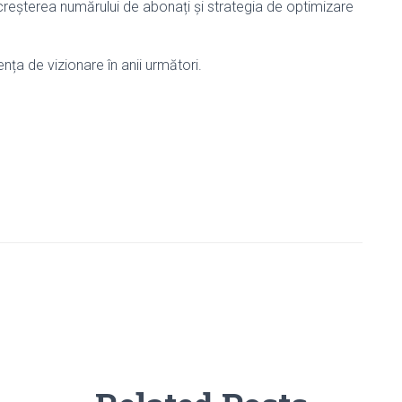
 creșterea numărului de abonați și strategia de optimizare
ța de vizionare în anii următori.