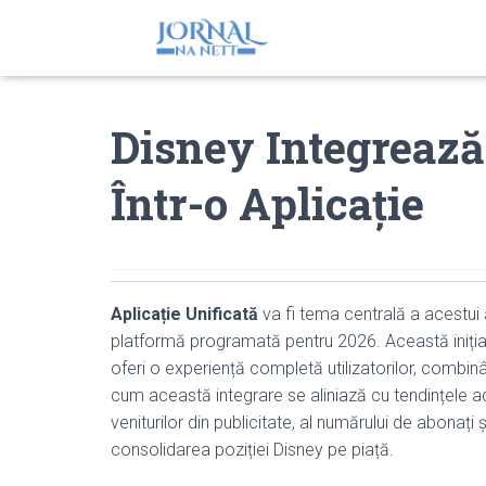
Disney Integrează
Într-o Aplicație
Aplicație Unificată
va fi tema centrală a acestui a
platformă programată pentru 2026. Această inițiat
oferi o experiență completă utilizatorilor, combinân
cum această integrare se aliniază cu tendințele ac
veniturilor din publicitate, al numărului de abonați 
consolidarea poziției Disney pe piață.