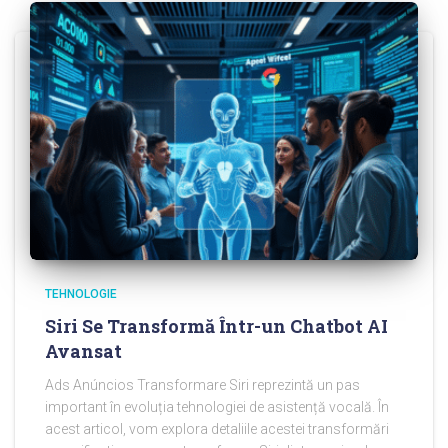
TEHNOLOGIE
Siri Se Transformă Într-un Chatbot AI
Avansat
Ads Anúncios Transformare Siri reprezintă un pas
important în evoluția tehnologiei de asistență vocală. În
acest articol, vom explora detaliile acestei transformări