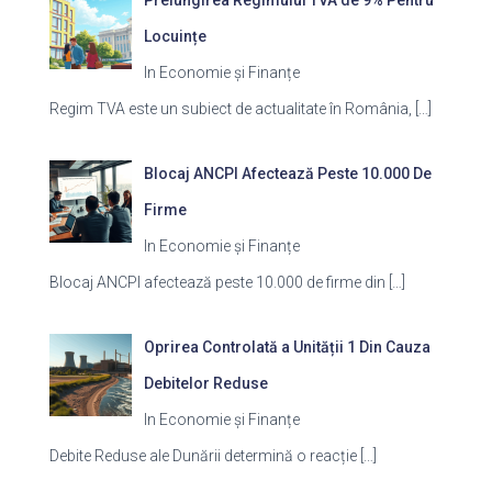
Locuințe
In Economie și Finanțe
Regim TVA este un subiect de actualitate în România,
[…]
Blocaj ANCPI Afectează Peste 10.000 De
Firme
In Economie și Finanțe
Blocaj ANCPI afectează peste 10.000 de firme din
[…]
Oprirea Controlată a Unității 1 Din Cauza
Debitelor Reduse
In Economie și Finanțe
Debite Reduse ale Dunării determină o reacție
[…]