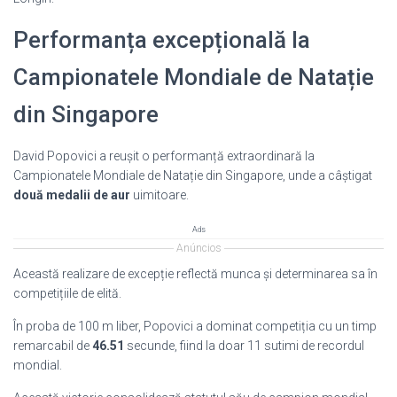
Performanța excepțională la
Campionatele Mondiale de Natație
din Singapore
David Popovici a reușit o performanță extraordinară la
Campionatele Mondiale de Natație din Singapore, unde a câștigat
două medalii de aur
uimitoare.
Ads
Anúncios
Această realizare de excepție reflectă munca și determinarea sa în
competițiile de elită.
În proba de 100 m liber, Popovici a dominat competiția cu un timp
remarcabil de
46.51
secunde, fiind la doar 11 sutimi de recordul
mondial.