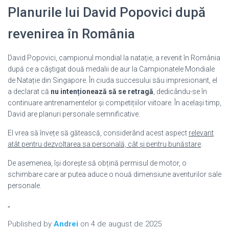
Planurile lui David Popovici după
revenirea în România
David Popovici, campionul mondial la natație, a revenit în România
după ce a câștigat două medalii de aur la Campionatele Mondiale
de Natație din Singapore. În ciuda succesului său impresionant, el
a declarat că
nu intenționează să se retragă
, dedicându-se în
continuare antrenamentelor și competițiilor viitoare. În același timp,
David are planuri personale semnificative.
El vrea să învețe să gătească, considerând acest aspect
relevant
atât pentru dezvoltarea sa personală, cât și pentru bunăstare
.
De asemenea, își dorește să obțină permisul de motor, o
schimbare care ar putea aduce o nouă dimensiune aventurilor sale
personale.
„
Published by
Andrei
on
4 de august de 2025