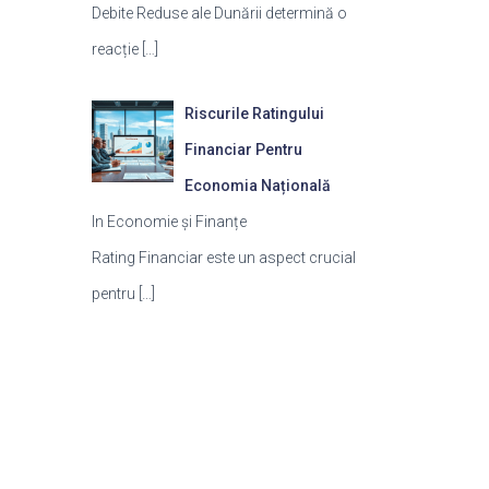
Debite Reduse ale Dunării determină o
reacție
[…]
Riscurile Ratingului
Financiar Pentru
Economia Națională
In Economie și Finanțe
Rating Financiar este un aspect crucial
pentru
[…]