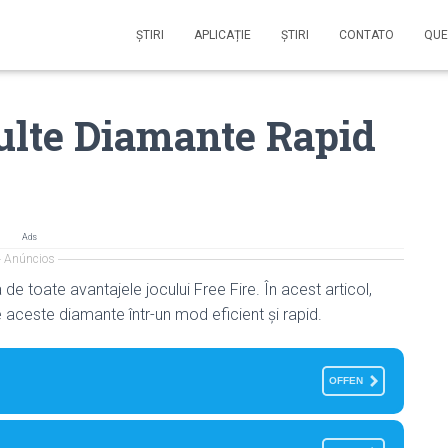
ŞTIRI
APLICAȚIE
ŞTIRI
CONTATO
QUE
ulte Diamante Rapid
Ads
Anúncios
de toate avantajele jocului Free Fire. În acest articol,
aceste diamante într-un mod eficient și rapid.
OFFEN