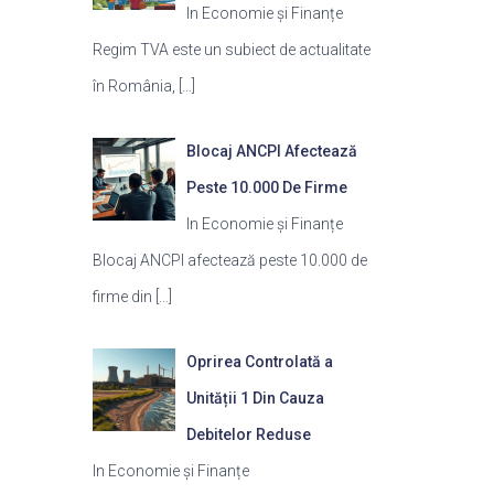
In Economie și Finanțe
Regim TVA este un subiect de actualitate
în România,
[…]
Blocaj ANCPI Afectează
Peste 10.000 De Firme
In Economie și Finanțe
Blocaj ANCPI afectează peste 10.000 de
firme din
[…]
Oprirea Controlată a
Unității 1 Din Cauza
Debitelor Reduse
In Economie și Finanțe