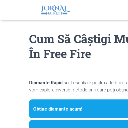
Cum Să Câștigi M
În Free Fire
Diamante Rapid
sunt esențiale pentru a te bucura 
vom explora diverse metode prin care poți obține 
Obține diamante acum!