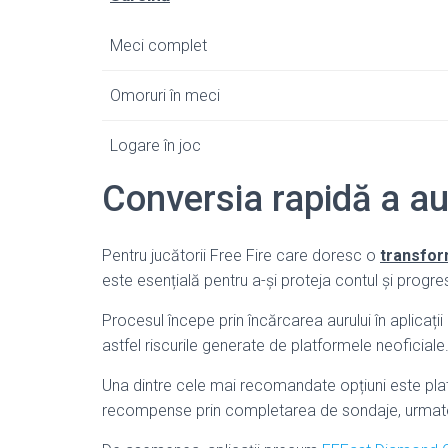
Meci complet
Omoruri în meci
Logare în joc
Conversia rapidă a au
Pentru jucătorii Free Fire care doresc o
transfor
este esențială pentru a-și proteja contul și progres
Procesul începe prin încărcarea aurului în aplicaț
astfel riscurile generate de platformele neoficiale
Una dintre cele mai recomandate opțiuni este pl
recompense prin completarea de sondaje, urmate 