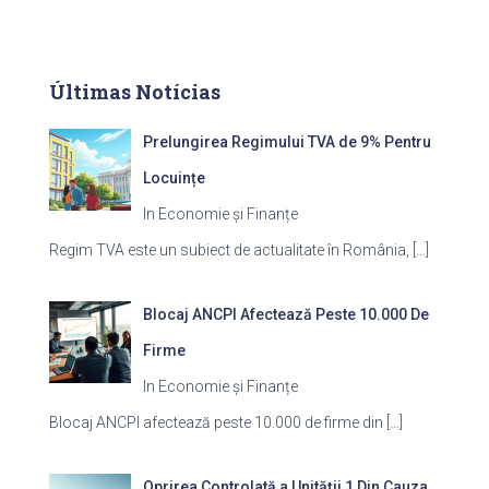
Últimas Notícias
Prelungirea Regimului TVA de 9% Pentru
Locuințe
In Economie și Finanțe
Regim TVA este un subiect de actualitate în România,
[…]
Blocaj ANCPI Afectează Peste 10.000 De
Firme
In Economie și Finanțe
Blocaj ANCPI afectează peste 10.000 de firme din
[…]
Oprirea Controlată a Unității 1 Din Cauza