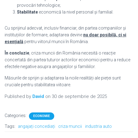
provocări tehnologice;
Stabilitate
economică la nivel personal și familial.
Cu sprijinul adecvat, inclusiv financiar, din partea companiilor și
instituțiilor de formare, adaptarea devine
nu doar posibilă, ci și
esențială
pentru viitorul muncii în România.
În concluzie
, criza muncii din România necesită o reacție
concertată din partea tuturor actorilor economici pentru a reduce
efectele negative asupra angajaților și familiilor.
Măsurile de sprijin și adaptarea la noile realități ale pieței sunt
cruciale pentru stabilitatea viitoare.
Published by
David
on
30 de septembrie de 2025
Categories:
ECONOMIE
Tags:
angajați concediați
criza muncii
industria auto