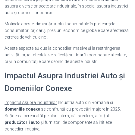
asupra diverselor sectoare industriale, în special asupra industriei
auto și domeniilor conexe.
Motivele acestei diminuări includ schimbările în preferințele
consumatorilor, dar și presiuni economice globale care afectează
cererea de vehicule noi.
Aceste aspecte au dus la concedieri masive și la restrângerea
activităților, iar efectele se reflectă nu doar în companiile afectate,
ci și în comunitățile care depind de aceste industrii.
Impactul Asupra Industriei Auto și
Domeniilor Conexe
Impactul Asupra Industriilor
Industria auto din România și
domeniile conexe
se confruntă cu provocări majore în 2025.
Scăderea cererii atât pe plan intern, cât și extern, a forțat
producătorii auto
și furnizorii de componente să inițieze
concedieri masive.