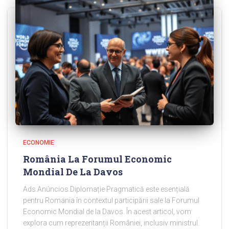
ECONOMIE
România La Forumul Economic
Mondial De La Davos
Ads Anúncios Diplomație Pragmatică este esențială
pentru Romania în contextul participării sale la Forumul
Economic Mondial de la Davos. În acest articol, vom
explora cum reprezentanții României, inclusiv ministrul