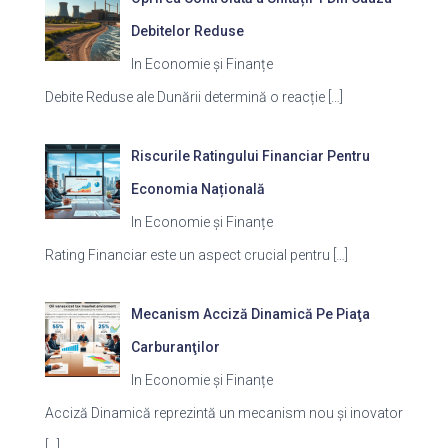
Debitelor Reduse
In Economie și Finanțe
Debite Reduse ale Dunării determină o reacție
[…]
Riscurile Ratingului Financiar Pentru
Economia Națională
In Economie și Finanțe
Rating Financiar este un aspect crucial pentru
[…]
Mecanism Acciză Dinamică Pe Piaţa
Carburanţilor
In Economie și Finanțe
Acciză Dinamică reprezintă un mecanism nou și inovator
[…]