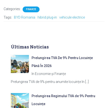
Categories:
FINANȚE
Tags:
BYD Romania
hibrid plug-in
vehicule electrice
Últimas Notícias
Prelungirea TVA De 9% Pentru Locuințe
Până În 2026
In Economie și Finanțe
Prelungirea TVA de 9% pentru anumite locuințe în
[…]
Prelungirea Regimului TVA de 9% Pentru
Locuințe