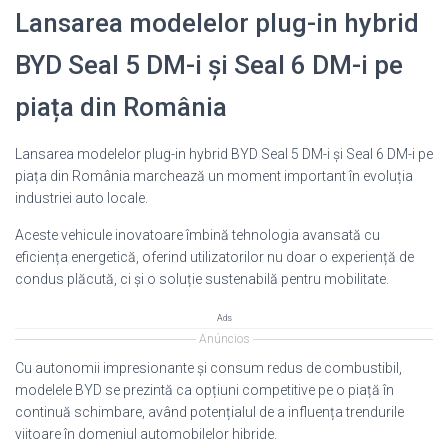
Lansarea modelelor plug-in hybrid
BYD Seal 5 DM-i și Seal 6 DM-i pe
piața din România
Lansarea modelelor plug-in hybrid BYD Seal 5 DM-i și Seal 6 DM-i pe
piața din România marchează un moment important în evoluția
industriei auto locale.
Aceste vehicule inovatoare îmbină tehnologia avansată cu
eficiența energetică, oferind utilizatorilor nu doar o experiență de
condus plăcută, ci și o soluție sustenabilă pentru mobilitate.
Ads
Anúncios
Cu autonomii impresionante și consum redus de combustibil,
modelele BYD se prezintă ca opțiuni competitive pe o piață în
continuă schimbare, având potențialul de a influența trendurile
viitoare în domeniul automobilelor hibride.