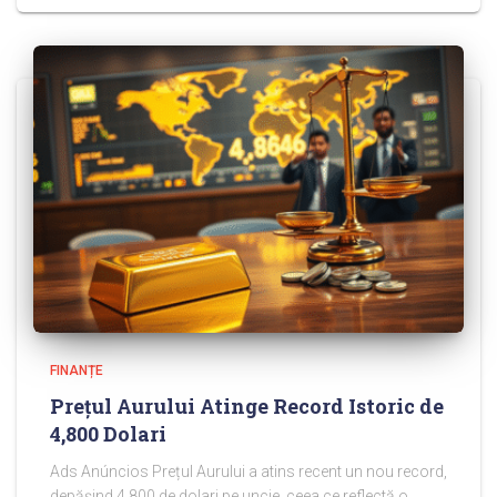
FINANȚE
Prețul Aurului Atinge Record Istoric de
4,800 Dolari
Ads Anúncios Prețul Aurului a atins recent un nou record,
depășind 4.800 de dolari pe uncie, ceea ce reflectă o