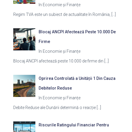
In Economie și Finanțe
Regim TVA este un subiect de actualitate în România,
[…]
Blocaj ANCPI Afectează Peste 10.000 De
Firme
In Economie și Finanțe
Blocaj ANCPI afectează peste 10.000 de firme din
[…]
Oprirea Controlată a Unității 1 Din Cauza
Debitelor Reduse
In Economie și Finanțe
Debite Reduse ale Dunării determină o reacție
[…]
Riscurile Ratingului Financiar Pentru