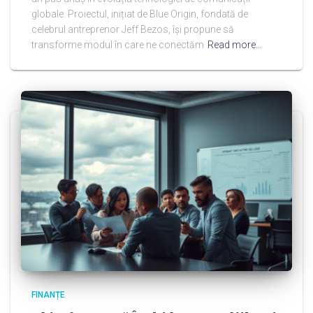
globale. Proiectul, inițiat de Blue Origin, fondată de
celebrul antreprenor Jeff Bezos, își propune să
transforme modul în care ne conectăm
Read more…
FINANȚE