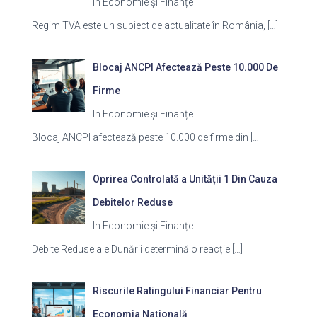
In Economie și Finanțe
Regim TVA este un subiect de actualitate în România,
[…]
Blocaj ANCPI Afectează Peste 10.000 De
Firme
In Economie și Finanțe
Blocaj ANCPI afectează peste 10.000 de firme din
[…]
Oprirea Controlată a Unității 1 Din Cauza
Debitelor Reduse
In Economie și Finanțe
Debite Reduse ale Dunării determină o reacție
[…]
Riscurile Ratingului Financiar Pentru
Economia Națională