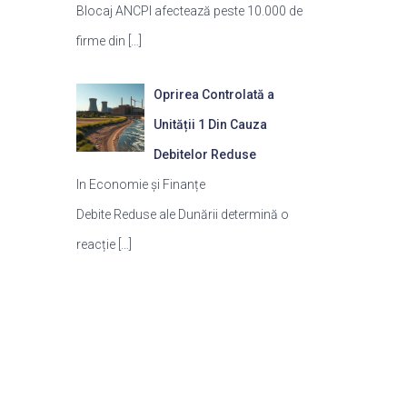
Blocaj ANCPI afectează peste 10.000 de
firme din
[…]
Oprirea Controlată a
Unității 1 Din Cauza
Debitelor Reduse
In Economie și Finanțe
Debite Reduse ale Dunării determină o
reacție
[…]