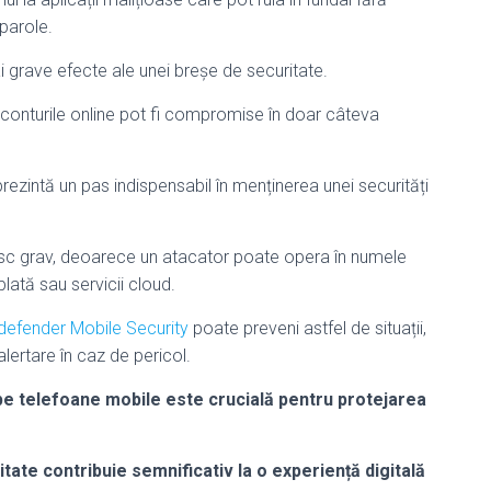
parole.
i grave efecte ale unei breșe de securitate.
conturile online pot fi compromise în doar câteva
eprezintă un pas indispensabil în menținerea unei securități
risc grav, deoarece un atacator poate opera în numele
plată sau servicii cloud.
tdefender Mobile Security
poate preveni astfel de situații,
lertare în caz de pericol.
us pe telefoane mobile este crucială pentru protejarea
tate contribuie semnificativ la o experiență digitală