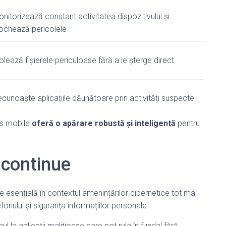
nitorizează constant activitatea dispozitivului și
ochează pericolele
olează fișierele periculoase fără a le șterge direct
cunoaște aplicațiile dăunătoare prin activități suspecte
rus mobile
oferă o apărare robustă și inteligentă
pentru
 continue
 esențială în contextul amenințărilor cibernetice tot mai
nului și siguranța informațiilor personale.
 la aplicații malițioase care pot rula în fundal fără