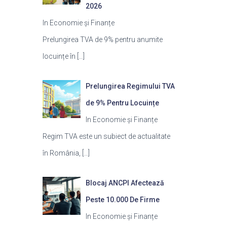
2026
In Economie și Finanțe
Prelungirea TVA de 9% pentru anumite
locuințe în
[…]
Prelungirea Regimului TVA
de 9% Pentru Locuințe
In Economie și Finanțe
Regim TVA este un subiect de actualitate
în România,
[…]
Blocaj ANCPI Afectează
Peste 10.000 De Firme
In Economie și Finanțe