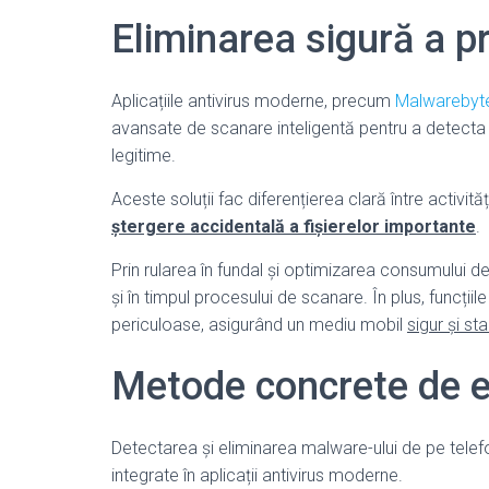
Eliminarea sigură a p
Aplicațiile antivirus moderne, precum
Malwarebyt
avansate de scanare inteligentă pentru a detecta 
legitime.
Aceste soluții fac diferențierea clară între activit
ștergere accidentală a fișierelor importante
.
Prin rularea în fundal și optimizarea consumului d
și în timpul procesului de scanare. În plus, funcții
periculoase, asigurând un mediu mobil
sigur și sta
Metode concrete de 
Detectarea și eliminarea malware-ului de pe tele
integrate în aplicații antivirus moderne.