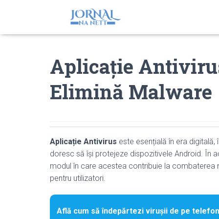
Aplicație Antivir
Elimină Malware
Aplicație Antivirus
este esențială în era digitală, 
doresc să își protejeze dispozitivele Android. În a
modul în care acestea contribuie la combaterea m
pentru utilizatori.
Află cum să îndepărtezi virușii de pe telefon