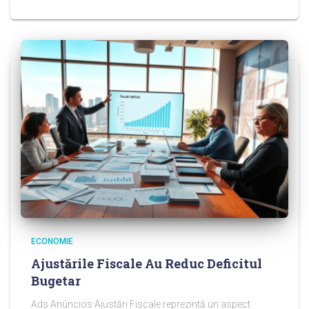
ECONOMIE
Ajustările Fiscale Au Reduc Deficitul
Bugetar
Ads Anúncios Ajustări Fiscale reprezintă un aspect