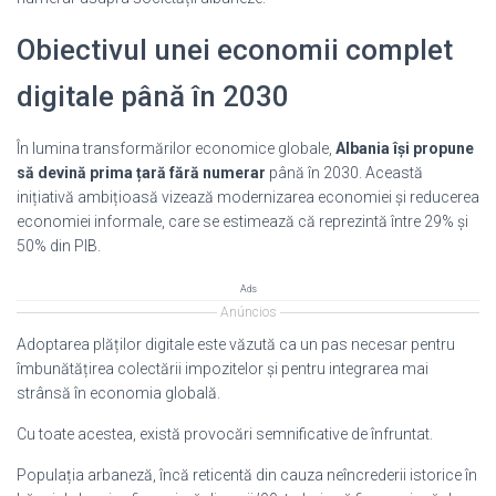
Obiectivul unei economii complet
digitale până în 2030
În lumina transformărilor economice globale,
Albania își propune
să devină prima țară fără numerar
până în 2030. Această
inițiativă ambițioasă vizează modernizarea economiei și reducerea
economiei informale, care se estimează că reprezintă între 29% și
50% din PIB.
Ads
Anúncios
Adoptarea plăților digitale este văzută ca un pas necesar pentru
îmbunătățirea colectării impozitelor și pentru integrarea mai
strânsă în economia globală.
Cu toate acestea, există provocări semnificative de înfruntat.
Populația arbaneză, încă reticentă din cauza neîncrederii istorice în