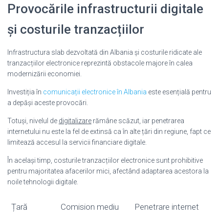
Provocările infrastructurii digitale
și costurile tranzacțiilor
Infrastructura slab dezvoltată din Albania și costurile ridicate ale
tranzacțiilor electronice reprezintă obstacole majore în calea
modernizării economiei.
Investiția în
comunicații electronice în Albania
este esențială pentru
a depăși aceste provocări.
Totuși, nivelul de
digitalizare
rămâne scăzut, iar penetrarea
internetului nu este la fel de extinsă ca în alte țări din regiune, fapt ce
limitează accesul la servicii financiare digitale.
În același timp, costurile tranzacțiilor electronice sunt prohibitive
pentru majoritatea afacerilor mici, afectând adaptarea acestora la
noile tehnologii digitale.
Țară
Comision mediu
Penetrare internet