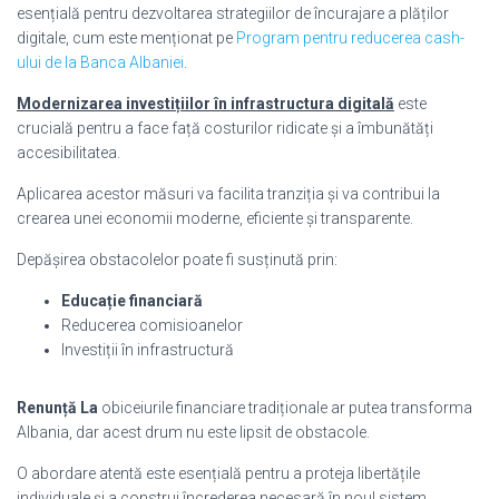
esențială pentru dezvoltarea strategiilor de încurajare a plăților
digitale, cum este menționat pe
Program pentru reducerea cash-
ului de la Banca Albaniei
.
Modernizarea investițiilor în infrastructura digitală
este
crucială pentru a face față costurilor ridicate și a îmbunătăți
accesibilitatea.
Aplicarea acestor măsuri va facilita tranziția și va contribui la
crearea unei economii moderne, eficiente și transparente.
Depășirea obstacolelor poate fi susținută prin:
Educație financiară
Reducerea comisioanelor
Investiții în infrastructură
Renunță La
obiceiurile financiare tradiționale ar putea transforma
Albania, dar acest drum nu este lipsit de obstacole.
O abordare atentă este esențială pentru a proteja libertățile
individuale și a construi încrederea necesară în noul sistem