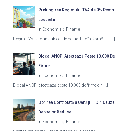
Prelungirea Regimului TVA de 9% Pentru
Locuințe
In Economie și Finanțe
Regim TVA este un subiect de actualitate în România,
[…]
Blocaj ANCPI Afectează Peste 10.000 De
Firme
In Economie și Finanțe
Blocaj ANCPI afectează peste 10.000 de firme din
[…]
Oprirea Controlată a Unității 1 Din Cauza
Debitelor Reduse
In Economie și Finanțe