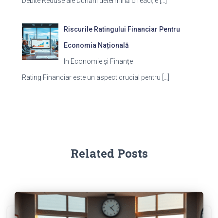
Debite Reduse ale Dunării determină o reacție
[…]
Riscurile Ratingului Financiar Pentru
Economia Națională
In Economie și Finanțe
Rating Financiar este un aspect crucial pentru
[…]
Related Posts