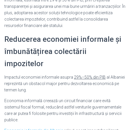
transparenței și asigurarea unei mai bune urmăriri a tranzacțiilor. În
plus, adoptarea acestor soluții tehnologice poate eficientiza
colectarea impozitelor, contribuind astfel la consolidarea
resurselor financiare ale statului.
Reducerea economiei informale și
îmbunătățirea colectării
impozitelor
Impactul economiei informale asupra
29%–50% din PIB
al Albaniei
reprezintă un obstacol major pentru dezvoltarea economică pe
termen lung.
Economia informală creează un circuit financiar care evită
sistemul fiscal formal, reducând astfel veniturile guvernamentale
care ar putea fi folosite pentru investiții în infrastructură și servicii
publice.