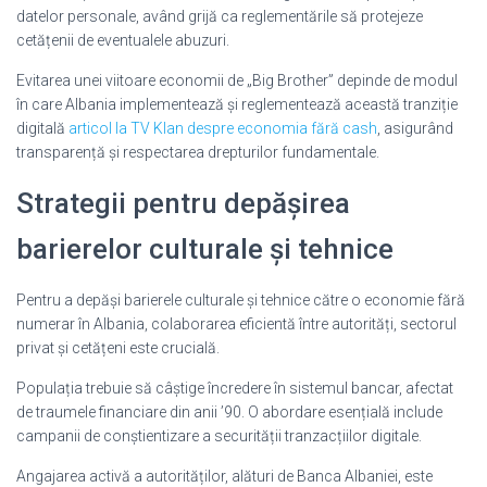
datelor personale, având grijă ca reglementările să protejeze
cetățenii de eventualele abuzuri.
Evitarea unei viitoare economii de „Big Brother” depinde de modul
în care Albania implementează și reglementează această tranziție
digitală
articol la TV Klan despre economia fără cash
, asigurând
transparență și respectarea drepturilor fundamentale.
Strategii pentru depășirea
barierelor culturale și tehnice
Pentru a depăși barierele culturale și tehnice către o economie fără
numerar în Albania, colaborarea eficientă între autorități, sectorul
privat și cetățeni este crucială.
Populația trebuie să câștige încredere în sistemul bancar, afectat
de traumele financiare din anii ’90. O abordare esențială include
campanii de conștientizare a securității tranzacțiilor digitale.
Angajarea activă a autorităților, alături de Banca Albaniei, este