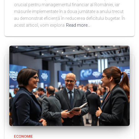
crucial pentru managementul financiar al României, iar
măsurile implementate în a doua jumătate a anului trecut
au demonstrat eficiență în reducerea deficitului bugetar. În
acest articol, vom explora
Read more…
ECONOMIE