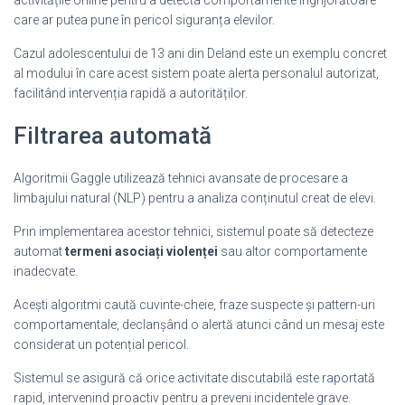
care ar putea pune în pericol siguranța elevilor.
Cazul adolescentului de 13 ani din Deland este un exemplu concret
al modului în care acest sistem poate alerta personalul autorizat,
facilitând intervenția rapidă a autorităților.
Filtrarea automată
Algoritmii Gaggle utilizează tehnici avansate de procesare a
limbajului natural (NLP) pentru a analiza conținutul creat de elevi.
Prin implementarea acestor tehnici, sistemul poate să detecteze
automat
termeni asociați violenței
sau altor comportamente
inadecvate.
Acești algoritmi caută cuvinte-cheie, fraze suspecte și pattern-uri
comportamentale, declanșând o alertă atunci când un mesaj este
considerat un potențial pericol.
Sistemul se asigură că orice activitate discutabilă este raportată
rapid, intervenind proactiv pentru a preveni incidentele grave.