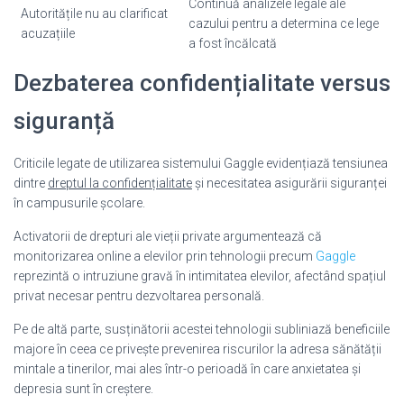
Continuă analizele legale ale
Autoritățile nu au clarificat
cazului pentru a determina ce lege
acuzațiile
a fost încălcată
Dezbaterea confidențialitate versus
siguranță
Criticile legate de utilizarea sistemului Gaggle evidențiază tensiunea
dintre
dreptul la confidențialitate
și necesitatea asigurării siguranței
în campusurile școlare.
Activatorii de drepturi ale vieții private argumentează că
monitorizarea online a elevilor prin tehnologii precum
Gaggle
reprezintă o intruziune gravă în intimitatea elevilor, afectând spațiul
privat necesar pentru dezvoltarea personală.
Pe de altă parte, susținătorii acestei tehnologii subliniază beneficiile
majore în ceea ce privește prevenirea riscurilor la adresa sănătății
mintale a tinerilor, mai ales într-o perioadă în care anxietatea și
depresia sunt în creștere.