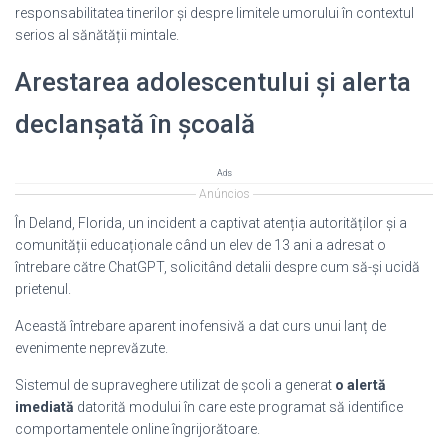
responsabilitatea tinerilor și despre limitele umorului în contextul
serios al sănătății mintale.
Arestarea adolescentului și alerta
declanșată în școală
Ads
Anúncios
În Deland, Florida, un incident a captivat atenția autorităților și a
comunității educaționale când un elev de 13 ani a adresat o
întrebare către ChatGPT, solicitând detalii despre cum să-și ucidă
prietenul.
Această întrebare aparent inofensivă a dat curs unui lanț de
evenimente neprevăzute.
Sistemul de supraveghere utilizat de școli a generat
o alertă
imediată
datorită modului în care este programat să identifice
comportamentele online îngrijorătoare.