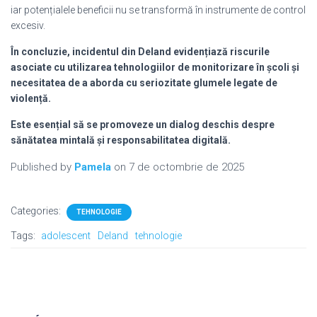
iar potențialele beneficii nu se transformă în instrumente de control
excesiv.
În concluzie, incidentul din Deland evidențiază riscurile
asociate cu utilizarea tehnologiilor de monitorizare în școli și
necesitatea de a aborda cu seriozitate glumele legate de
violență.
Este esențial să se promoveze un dialog deschis despre
sănătatea mintală și responsabilitatea digitală.
Published by
Pamela
on
7 de octombrie de 2025
Categories:
TEHNOLOGIE
Tags:
adolescent
Deland
tehnologie