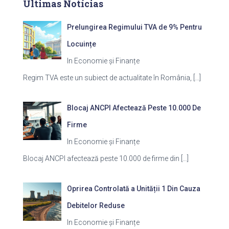
Últimas Notícias
Prelungirea Regimului TVA de 9% Pentru
Locuințe
In Economie și Finanțe
Regim TVA este un subiect de actualitate în România,
[…]
Blocaj ANCPI Afectează Peste 10.000 De
Firme
In Economie și Finanțe
Blocaj ANCPI afectează peste 10.000 de firme din
[…]
Oprirea Controlată a Unității 1 Din Cauza
Debitelor Reduse
In Economie și Finanțe