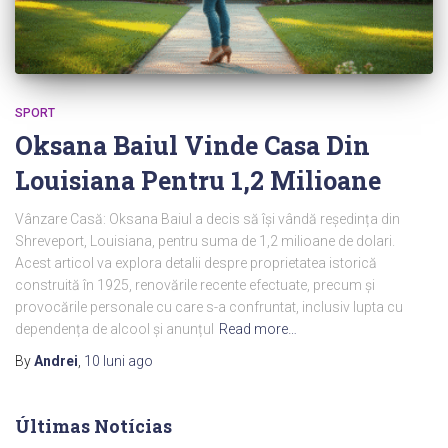
SPORT
Oksana Baiul Vinde Casa Din
Louisiana Pentru 1,2 Milioane
Vânzare Casă: Oksana Baiul a decis să își vândă reședința din
Shreveport, Louisiana, pentru suma de 1,2 milioane de dolari.
Acest articol va explora detalii despre proprietatea istorică
construită în 1925, renovările recente efectuate, precum și
provocările personale cu care s-a confruntat, inclusiv lupta cu
dependența de alcool și anunțul
Read more…
By
Andrei
,
10 luni
ago
Últimas Notícias