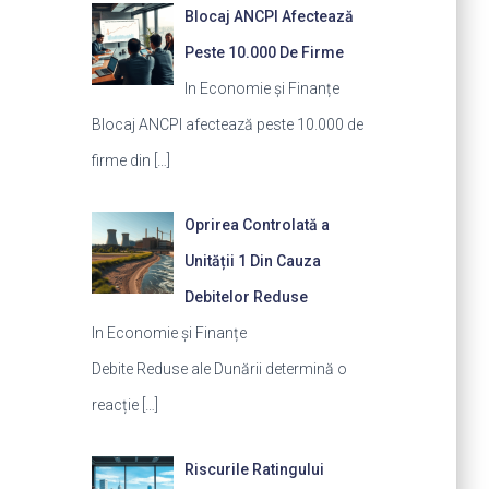
Blocaj ANCPI Afectează
Peste 10.000 De Firme
In Economie și Finanțe
Blocaj ANCPI afectează peste 10.000 de
firme din
[…]
Oprirea Controlată a
Unității 1 Din Cauza
Debitelor Reduse
In Economie și Finanțe
Debite Reduse ale Dunării determină o
reacție
[…]
Riscurile Ratingului