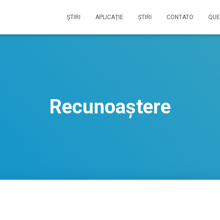
ŞTIRI
APLICAȚIE
ŞTIRI
CONTATO
QUE
Recunoaștere