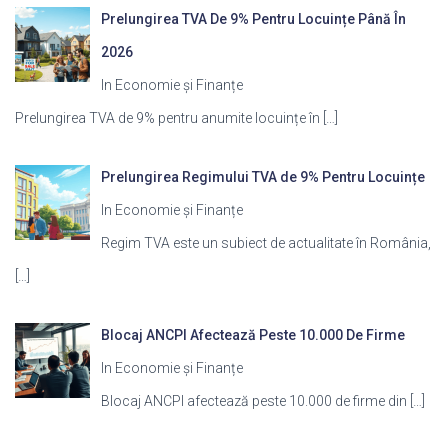
Prelungirea TVA De 9% Pentru Locuințe Până În
2026
In Economie și Finanțe
Prelungirea TVA de 9% pentru anumite locuințe în
[…]
Prelungirea Regimului TVA de 9% Pentru Locuințe
In Economie și Finanțe
Regim TVA este un subiect de actualitate în România,
[…]
Blocaj ANCPI Afectează Peste 10.000 De Firme
In Economie și Finanțe
Blocaj ANCPI afectează peste 10.000 de firme din
[…]