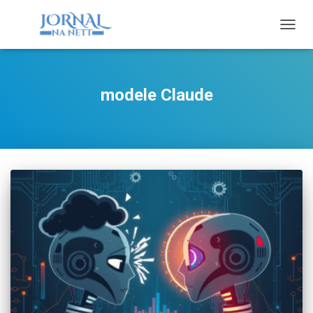
TOGG
NAVIG
modele Claude