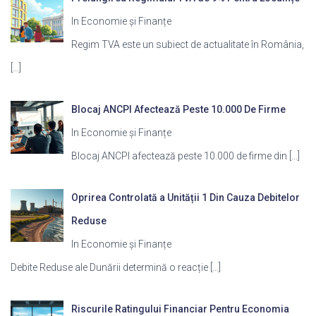
In Economie și Finanțe
Regim TVA este un subiect de actualitate în România,
[…]
Blocaj ANCPI Afectează Peste 10.000 De Firme
In Economie și Finanțe
Blocaj ANCPI afectează peste 10.000 de firme din
[…]
Oprirea Controlată a Unității 1 Din Cauza Debitelor
Reduse
In Economie și Finanțe
Debite Reduse ale Dunării determină o reacție
[…]
Riscurile Ratingului Financiar Pentru Economia