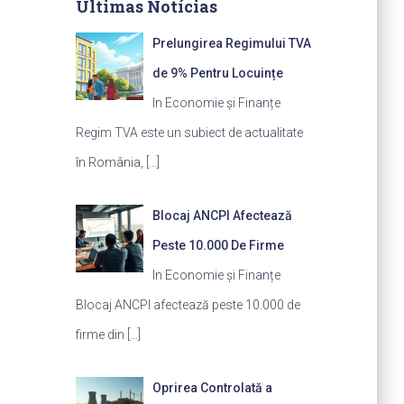
Últimas Notícias
Prelungirea Regimului TVA
de 9% Pentru Locuințe
In Economie și Finanțe
Regim TVA este un subiect de actualitate
în România,
[…]
Blocaj ANCPI Afectează
Peste 10.000 De Firme
In Economie și Finanțe
Blocaj ANCPI afectează peste 10.000 de
firme din
[…]
Oprirea Controlată a