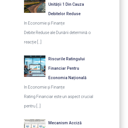
Unității 1 Din Cauza
Debitelor Reduse
In Economie și Finanțe
Debite Reduse ale Dunării determină o
reacție
[…]
Riscurile Ratingului
Financiar Pentru
Economia Națională
In Economie și Finanțe
Rating Financiar este un aspect crucial
pentru
[…]
Mecanism Acciză