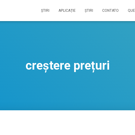
ŞTIRI
APLICAȚIE
ŞTIRI
CONTATO
QUE
creștere prețuri