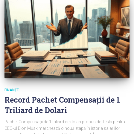
FINANȚE
Record Pachet Compensații de 1
Triliard de Dolari
Pachet Compensații de 1 triliard de dolari propus de Tesla pentru
CEO-ul Elon Musk marchează o nouă etapă în istoria salariilor