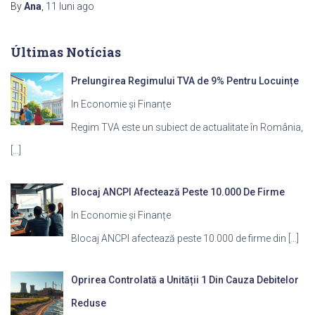
By
Ana
,
11 luni
ago
Últimas Notícias
Prelungirea Regimului TVA de 9% Pentru Locuințe
In Economie și Finanțe
Regim TVA este un subiect de actualitate în România,
[…]
Blocaj ANCPI Afectează Peste 10.000 De Firme
In Economie și Finanțe
Blocaj ANCPI afectează peste 10.000 de firme din
[…]
Oprirea Controlată a Unității 1 Din Cauza Debitelor
Reduse